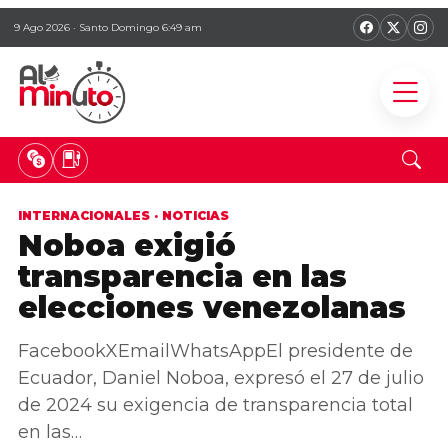
9 Ago 2026 · Santo Domingo 6:49 am
INTERNACIONALES
·
NOTICIAS
Noboa exigió
transparencia en las
elecciones venezolanas
FacebookXEmailWhatsAppEl presidente de
Ecuador, Daniel Noboa, expresó el 27 de julio
de 2024 su exigencia de transparencia total
en las…