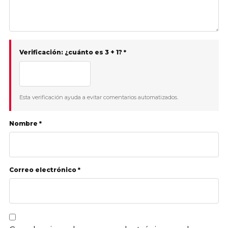
Verificación: ¿cuánto es 3 + 1? *
Esta verificación ayuda a evitar comentarios automatizados.
Nombre *
Correo electrónico *