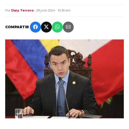
Por
Dary Terrero
· 28 julio 2024 · 10:30 am
COMPARTIR