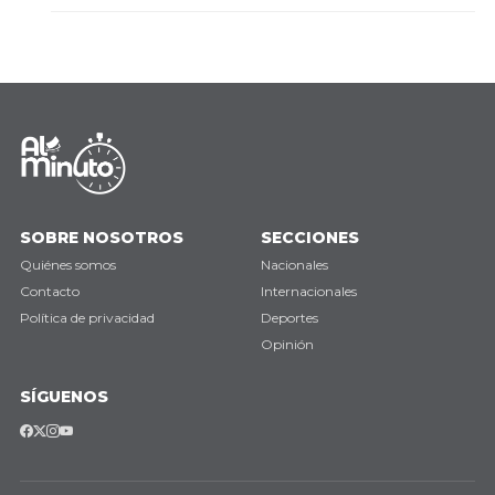
SOBRE NOSOTROS
SECCIONES
Quiénes somos
Nacionales
Contacto
Internacionales
Política de privacidad
Deportes
Opinión
SÍGUENOS