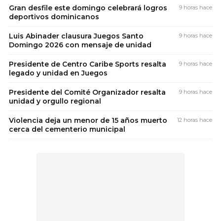
Gran desfile este domingo celebrará logros
9 horas hace
deportivos dominicanos
Luis Abinader clausura Juegos Santo
9 horas hace
Domingo 2026 con mensaje de unidad
Presidente de Centro Caribe Sports resalta
9 horas hace
legado y unidad en Juegos
Presidente del Comité Organizador resalta
9 horas hace
unidad y orgullo regional
Violencia deja un menor de 15 años muerto
12 horas hace
cerca del cementerio municipal