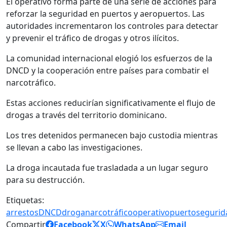
El operativo forma parte de una serie de acciones para
reforzar la seguridad en puertos y aeropuertos. Las
autoridades incrementaron los controles para detectar
y prevenir el tráfico de drogas y otros ilícitos.
La comunidad internacional elogió los esfuerzos de la
DNCD y la cooperación entre países para combatir el
narcotráfico.
Estas acciones reducirían significativamente el flujo de
drogas a través del territorio dominicano.
Los tres detenidos permanecen bajo custodia mientras
se llevan a cabo las investigaciones.
La droga incautada fue trasladada a un lugar seguro
para su destrucción.
Etiquetas:
arrestos
DNCD
droga
narcotráfico
operativo
puerto
segurid
Compartir
Facebook
X
WhatsApp
Email