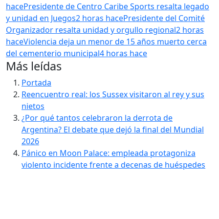
hace
Presidente de Centro Caribe Sports resalta legado
y unidad en Juegos
2 horas hace
Presidente del Comité
Organizador resalta unidad y orgullo regional
2 horas
hace
Violencia deja un menor de 15 años muerto cerca
del cementerio municipal
4 horas hace
Más leídas
Portada
Reencuentro real: los Sussex visitaron al rey y sus
nietos
¿Por qué tantos celebraron la derrota de
Argentina? El debate que dejó la final del Mundial
2026
Pánico en Moon Palace: empleada protagoniza
violento incidente frente a decenas de huéspedes