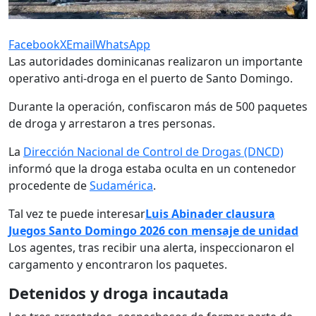
Facebook
X
Email
WhatsApp
Las autoridades dominicanas realizaron un importante
operativo anti-droga en el puerto de Santo Domingo.
Durante la operación, confiscaron más de 500 paquetes
de droga y arrestaron a tres personas.
La
Dirección Nacional de Control de Drogas (DNCD)
informó que la droga estaba oculta en un contenedor
procedente de
Sudamérica
.
Tal vez te puede interesar
Luis Abinader clausura
Juegos Santo Domingo 2026 con mensaje de unidad
Los agentes, tras recibir una alerta, inspeccionaron el
cargamento y encontraron los paquetes.
Detenidos y droga incautada