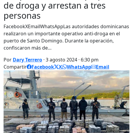
de droga y arrestan a tres
personas
FacebookXEmailWhatsAppLas autoridades dominicanas
realizaron un importante operativo anti-droga en el
puerto de Santo Domingo. Durante la operación,
confiscaron más de…
Por
Dary Terrero
· 3 agosto 2024 · 6:30 pm
Compartir
Facebook
X
WhatsApp
Email