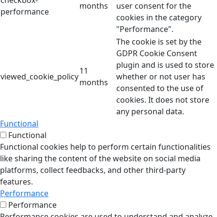
checkbox-
months
user consent for the
performance
cookies in the category
"Performance".
The cookie is set by the
GDPR Cookie Consent
plugin and is used to store
11
viewed_cookie_policy
whether or not user has
months
consented to the use of
cookies. It does not store
any personal data.
Functional
Functional
Functional cookies help to perform certain functionalities
like sharing the content of the website on social media
platforms, collect feedbacks, and other third-party
features.
Performance
Performance
Performance cookies are used to understand and analyze