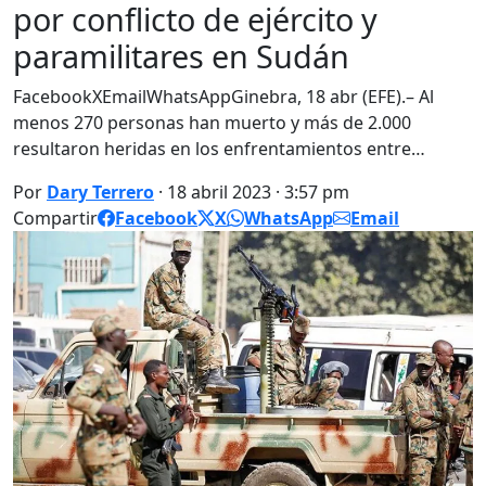
por conflicto de ejército y
paramilitares en Sudán
FacebookXEmailWhatsAppGinebra, 18 abr (EFE).– Al
menos 270 personas han muerto y más de 2.000
resultaron heridas en los enfrentamientos entre…
Por
Dary Terrero
· 18 abril 2023 · 3:57 pm
Compartir
Facebook
X
WhatsApp
Email