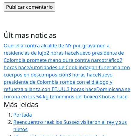
Últimas noticias
Querella contra alcalde de NY por gravamen a
residencias de lujo
2 horas hace
Nuevo presidente de
Colombia promete mano dura contra narcotráfico
2
horas hace
Autoridades de Cook indagan funeraria con
cuerpos en descomposición
3 horas hace
Nuevo
presidente de Colombia rompe con el diálogo y
refuerza alianza con EE.UU.
3 horas hace
Dominicana se
corona en los 54 kg femeninos del boxeo
3 horas hace
Más leídas
Portada
Reencuentro real: los Sussex visitaron al rey y sus
nietos