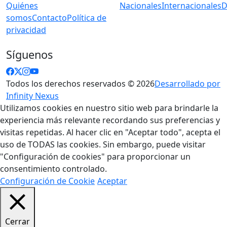
Quiénes
Nacionales
Internacionales
D
somos
Contacto
Política de
privacidad
Síguenos
Todos los derechos reservados © 2026
Desarrollado por
Infinity Nexus
Utilizamos cookies en nuestro sitio web para brindarle la
experiencia más relevante recordando sus preferencias y
visitas repetidas. Al hacer clic en "Aceptar todo", acepta el
uso de TODAS las cookies. Sin embargo, puede visitar
"Configuración de cookies" para proporcionar un
consentimiento controlado.
Configuración de Cookie
Aceptar
Cerrar