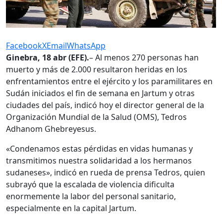
Facebook
X
Email
WhatsApp
Ginebra, 18 abr (EFE).
– Al menos 270 personas han
muerto y más de 2.000 resultaron heridas en los
enfrentamientos entre el ejército y los paramilitares en
Sudán iniciados el fin de semana en Jartum y otras
ciudades del país, indicó hoy el director general de la
Organización Mundial de la Salud (OMS), Tedros
Adhanom Ghebreyesus.
«Condenamos estas pérdidas en vidas humanas y
transmitimos nuestra solidaridad a los hermanos
sudaneses», indicó en rueda de prensa Tedros, quien
subrayó que la escalada de violencia dificulta
enormemente la labor del personal sanitario,
especialmente en la capital Jartum.