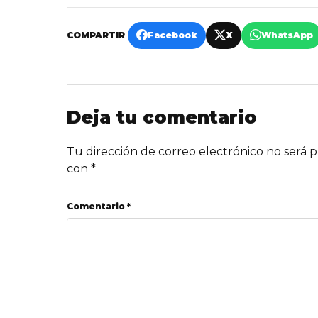
COMPARTIR
Facebook
X
WhatsApp
Deja tu comentario
Tu dirección de correo electrónico no será p
con
*
Comentario *