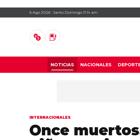
6 Ago 2026 · Santo Domingo 11:14 am
NOTICIAS
NACIONALES
DEPORT
INTERNACIONALES
Once muertos,