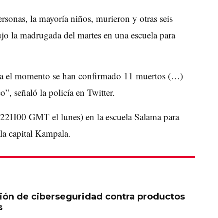
sonas, la mayoría niños, murieron y otras seis
ujo la madrugada del martes en una escuela para
sta el momento se han confirmado 11 muertos (…)
o”, señaló la policía en Twitter.
 (22H00 GMT el lunes) en la escuela Salama para
 la capital Kampala.
ción de ciberseguridad contra productos
s