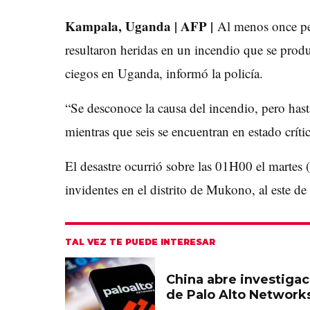
Kampala, Uganda | AFP |
Al menos once per
resultaron heridas en un incendio que se prod
ciegos en Uganda, informó la policía.
“Se desconoce la causa del incendio, pero ha
mientras que seis se encuentran en estado crític
El desastre ocurrió sobre las 01H00 el martes
invidentes en el distrito de Mukono, al este de
TAL VEZ TE PUEDE INTERESAR
China abre investiga
de Palo Alto Network