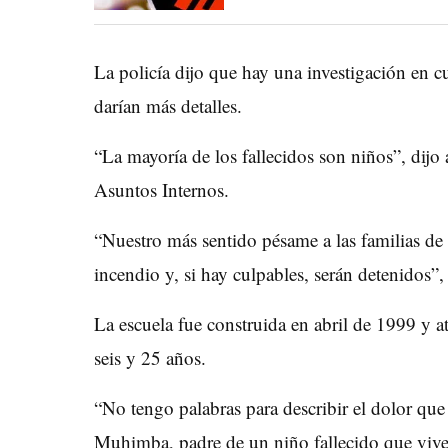
La policía dijo que hay una investigación en c
darían más detalles.
“La mayoría de los fallecidos son niños”, dijo
Asuntos Internos.
“Nuestro más sentido pésame a las familias de 
incendio y, si hay culpables, serán detenidos”,
La escuela fue construida en abril de 1999 y a
seis y 25 años.
“No tengo palabras para describir el dolor qu
Muhimba, padre de un niño fallecido que vi