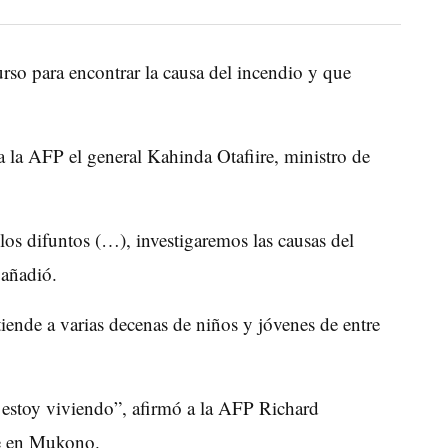
urso para encontrar la causa del incendio y que
 a la AFP el general Kahinda Otafiire, ministro de
los difuntos (…), investigaremos las causas del
 añadió.
tiende a varias decenas de niños y jóvenes de entre
e estoy viviendo”, afirmó a la AFP Richard
ve en Mukono.