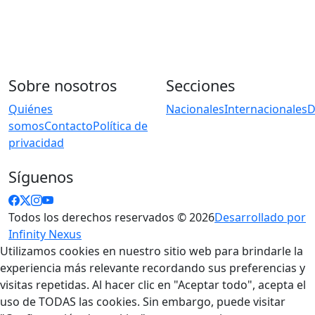
Sobre nosotros
Secciones
Quiénes
Nacionales
Internacionales
D
somos
Contacto
Política de
privacidad
Síguenos
Todos los derechos reservados © 2026
Desarrollado por
Infinity Nexus
Utilizamos cookies en nuestro sitio web para brindarle la
experiencia más relevante recordando sus preferencias y
visitas repetidas. Al hacer clic en "Aceptar todo", acepta el
uso de TODAS las cookies. Sin embargo, puede visitar