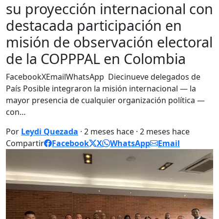
su proyección internacional con
destacada participación en
misión de observación electoral
de la COPPPAL en Colombia
FacebookXEmailWhatsApp Diecinueve delegados de
País Posible integraron la misión internacional — la
mayor presencia de cualquier organización política —
con…
Por
Leydi Quezada
· 2 meses hace · 2 meses hace
Compartir
Facebook
X
WhatsApp
Email