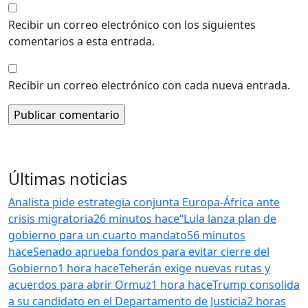
Recibir un correo electrónico con los siguientes
comentarios a esta entrada.
Recibir un correo electrónico con cada nueva entrada.
Últimas noticias
Analista pide estrategia conjunta Europa-África ante
crisis migratoria
26 minutos hace
“Lula lanza plan de
gobierno para un cuarto mandato
56 minutos
hace
Senado aprueba fondos para evitar cierre del
Gobierno
1 hora hace
Teherán exige nuevas rutas y
acuerdos para abrir Ormuz
1 hora hace
Trump consolida
a su candidato en el Departamento de Justicia
2 horas