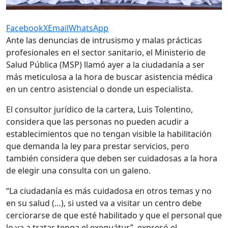
Facebook
X
Email
WhatsApp
Ante las denuncias de intrusismo y malas prácticas
profesionales en el sector sanitario, el Ministerio de
Salud Pública (MSP) llamó ayer a la ciudadanía a ser
más meticulosa a la hora de buscar asistencia médica
en un centro asistencial o donde un especialista.
El consultor jurídico de la cartera, Luis Tolentino,
considera que las personas no pueden acudir a
establecimientos que no tengan visible la habilitación
que demanda la ley para prestar servicios, pero
también considera que deben ser cuidadosas a la hora
de elegir una consulta con un galeno.
“La ciudadanía es más cuidadosa en otros temas y no
en su salud (…), si usted va a visitar un centro debe
cerciorarse de que esté habilitado y que el personal que
lo va a tratar tenga el exequátur”, expresó el