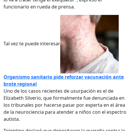
funcionario en rueda de prensa.
Tal vez te puede interesar
Organismo sanitario pide reforzar vacunación ante
brote regional
Uno de los casos recientes de usurpación es el de
Elizabeth Silverio, que formalmente fue denunciada en
los tribunales por hacerse pasar por experta en el área
de la neurociencia para atender a niños con el espectro
autista.
Tolentino declaró que depositaron la querella contra la