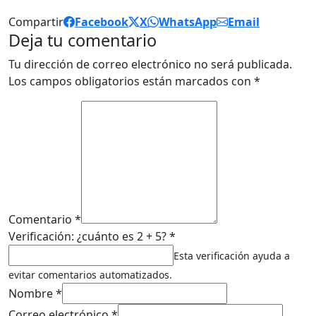
Compartir
Facebook
X
WhatsApp
Email
Deja tu comentario
Tu dirección de correo electrónico no será publicada.
Los campos obligatorios están marcados con
*
Comentario *
Verificación: ¿cuánto es 2 + 5? *
Esta verificación ayuda a
evitar comentarios automatizados.
Nombre *
Correo electrónico *