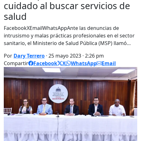
cuidado al buscar servicios de
salud
FacebookXEmailWhatsAppAnte las denuncias de
intrusismo y malas prácticas profesionales en el sector
sanitario, el Ministerio de Salud Pública (MSP) llamó…
Por
Dary Terrero
· 25 mayo 2023 · 2:26 pm
Compartir
Facebook
X
WhatsApp
Email