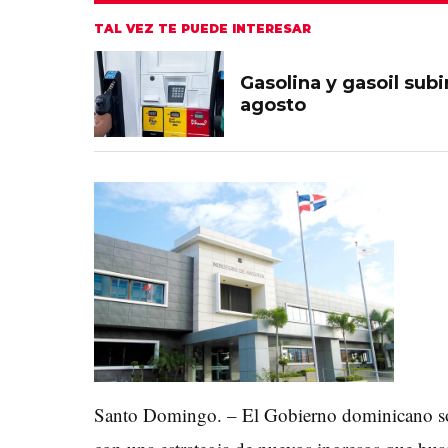
TAL VEZ TE PUEDE INTERESAR
Gasolina y gasoil sub
agosto
Santo Domingo. – El Gobierno dominicano so