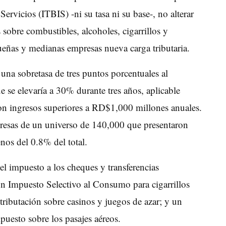
Servicios (ITBIS) -ni su tasa ni su base-, no alterar
 sobre combustibles, alcoholes, cigarrillos y
ueñas y medianas empresas nueva carga tributaria.
 una sobretasa de tres puntos porcentuales al
 se elevaría a 30% durante tres años, aplicable
on ingresos superiores a RD$1,000 millones anuales.
esas de un universo de 140,000 que presentaron
nos del 0.8% del total.
l impuesto a los cheques y transferencias
un Impuesto Selectivo al Consumo para cigarrillos
tributación sobre casinos y juegos de azar; y un
puesto sobre los pasajes aéreos.