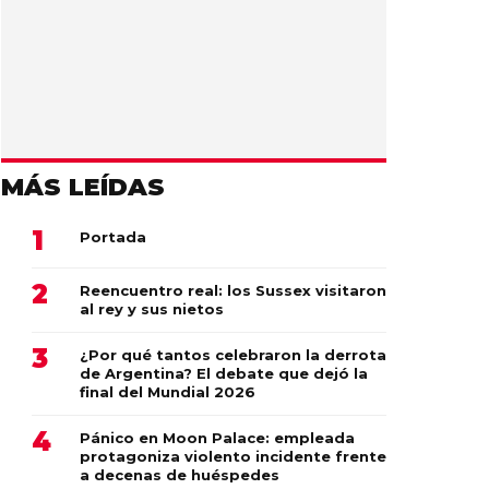
MÁS LEÍDAS
Portada
Reencuentro real: los Sussex visitaron
al rey y sus nietos
¿Por qué tantos celebraron la derrota
de Argentina? El debate que dejó la
final del Mundial 2026
Pánico en Moon Palace: empleada
protagoniza violento incidente frente
a decenas de huéspedes