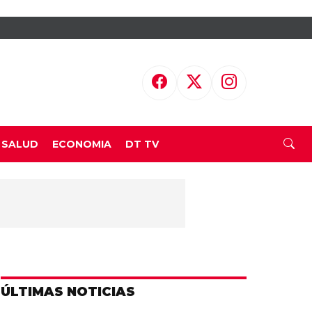
SALUD
ECONOMIA
DT TV
ÚLTIMAS NOTICIAS