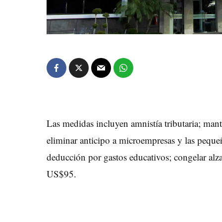
Las medidas incluyen amnistía tributaria; mant
eliminar anticipo a microempresas y las peque
deducción por gastos educativos; congelar alz
US$95.