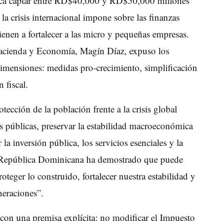
usca captar entre RD$40,000 y RD$50,000 millones
la crisis internacional impone sobre las finanzas
enen a fortalecer a las micro y pequeñas empresas.
Hacienda y Economía, Magín Díaz, expuso los
 dimensiones: medidas pro-crecimiento, simplificación
 fiscal.
otección de la población frente a la crisis global
zas públicas, preservar la estabilidad macroeconómica
 la inversión pública, los servicios esenciales y la
e “República Dominicana ha demostrado que puede
oteger lo construido, fortalecer nuestra estabilidad y
neraciones”.
 con una premisa explícita: no modificar el Impuesto