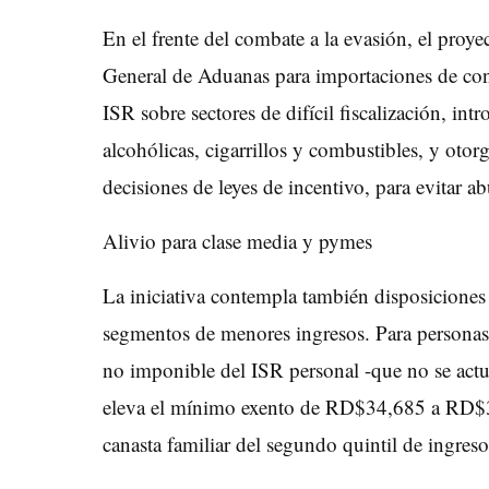
En el frente del combate a la evasión, el proye
General de Aduanas para importaciones de cont
ISR sobre sectores de difícil fiscalización, in
alcohólicas, cigarrillos y combustibles, y oto
decisiones de leyes de incentivo, para evitar a
Alivio para clase media y pymes
La iniciativa contempla también disposiciones o
segmentos de menores ingresos. Para personas f
no imponible del ISR personal -que no se act
eleva el mínimo exento de RD$34,685 a RD$39,9
canasta familiar del segundo quintil de ingreso