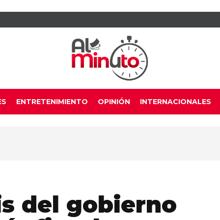
ES
ENTRETENIMIENTO
OPINIÓN
INTERNACIONALES
is del gobierno