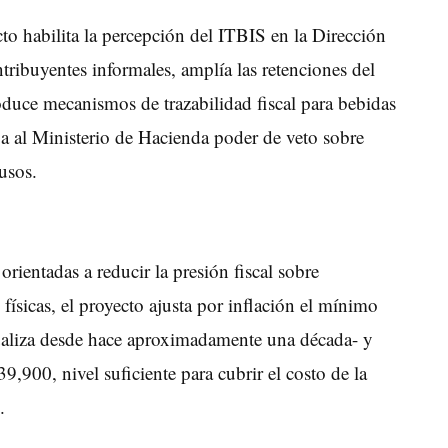
cto habilita la percepción del ITBIS en la Dirección
ribuyentes informales, amplía las retenciones del
troduce mecanismos de trazabilidad fiscal para bebidas
rga al Ministerio de Hacienda poder de veto sobre
busos.
rientadas a reducir la presión fiscal sobre
ísicas, el proyecto ajusta por inflación el mínimo
ualiza desde hace aproximadamente una década- y
00, nivel suficiente para cubrir el costo de la
.