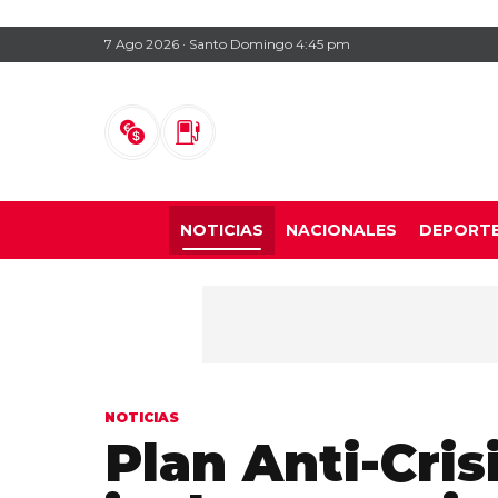
7 Ago 2026 · Santo Domingo 4:45 pm
NOTICIAS
NACIONALES
DEPORT
NOTICIAS
Plan Anti-Cris