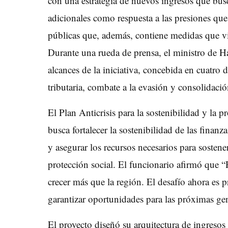
con una estrategia de nuevos ingresos que b
adicionales como respuesta a las presiones que 
públicas que, además, contiene medidas que vi
Durante una rueda de prensa, el ministro de 
alcances de la iniciativa, concebida en cuatro
tributaria, combate a la evasión y consolidación
El Plan Anticrisis para la sostenibilidad y la pr
busca fortalecer la sostenibilidad de las finan
y asegurar los recursos necesarios para sostener
protección social. El funcionario afirmó qu
crecer más que la región. El desafío ahora es pr
garantizar oportunidades para las próximas ge
El proyecto diseñó su arquitectura de ingresos