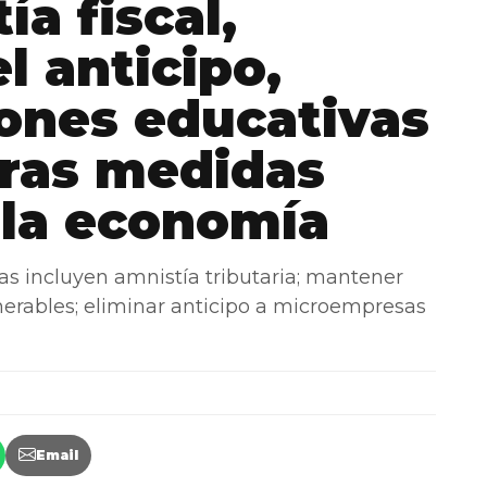
ía fiscal,
l anticipo,
ones educativas
tras medidas
 la economía
incluyen amnistía tributaria; mantener
nerables; eliminar anticipo a microempresas
Email