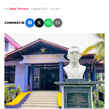
Por
Dary Terrero
· 5 agosto 2022 · 1:54 pm
COMPARTIR