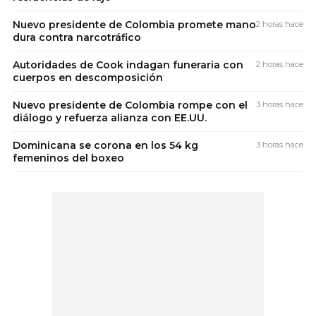
Nuevo presidente de Colombia promete mano
2 horas hace
dura contra narcotráfico
Autoridades de Cook indagan funeraria con
2 horas hace
cuerpos en descomposición
Nuevo presidente de Colombia rompe con el
3 horas hace
diálogo y refuerza alianza con EE.UU.
Dominicana se corona en los 54 kg
3 horas hace
femeninos del boxeo