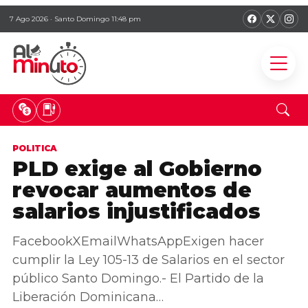
7 Ago 2026 · Santo Domingo 11:48 pm
POLITICA
PLD exige al Gobierno
revocar aumentos de
salarios injustificados
FacebookXEmailWhatsAppExigen hacer
cumplir la Ley 105-13 de Salarios en el sector
público Santo Domingo.- El Partido de la
Liberación Dominicana…