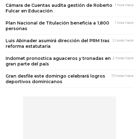
Cámara de Cuentas audita gestión de Roberto
1 hora hace
Fulcar en Educación
Plan Nacional de Titulación beneficia a 1,800
1 hora hace
personas
Luis Abinader asumirá dirección del PRM tras
2 horas hace
reforma estatutaria
Indomet pronostica aguaceros y tronadas en
2 horas hace
gran parte del país
Gran desfile este domingo celebrará logros
13 horas hace
deportivos dominicanos