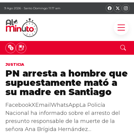
9 Ago 2026 · Santo Domingo 11:17 am
JUSTICIA
PN arresta a hombre que
supuestamente mató a
su madre en Santiago
FacebookXEmailWhatsAppLa Policía
Nacional ha informado sobre el arresto del
presunto responsable de la muerte de la
señora Ana Brígida Hernández…