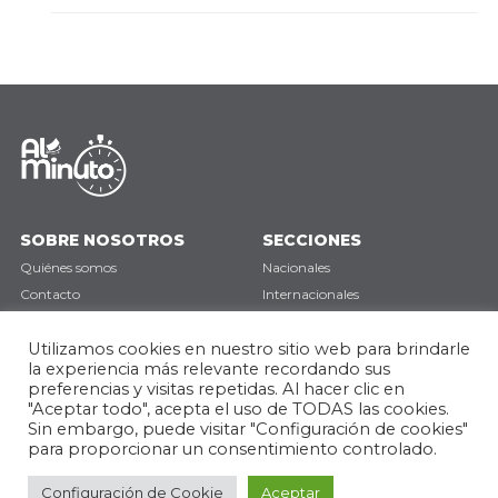
SOBRE NOSOTROS
SECCIONES
Quiénes somos
Nacionales
Contacto
Internacionales
Política de privacidad
Deportes
Opinión
Utilizamos cookies en nuestro sitio web para brindarle
la experiencia más relevante recordando sus
preferencias y visitas repetidas. Al hacer clic en
SÍGUENOS
"Aceptar todo", acepta el uso de TODAS las cookies.
Sin embargo, puede visitar "Configuración de cookies"
para proporcionar un consentimiento controlado.
Configuración de Cookie
Aceptar