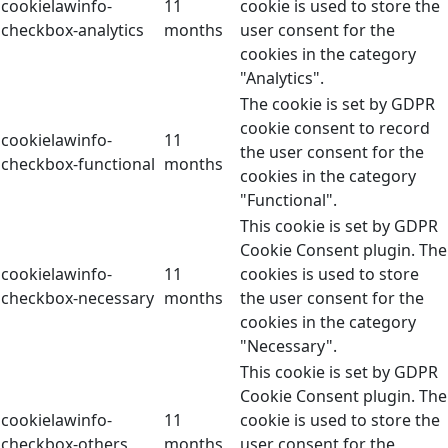
cookielawinfo-
11
cookie is used to store the
checkbox-analytics
months
user consent for the
cookies in the category
"Analytics".
The cookie is set by GDPR
cookie consent to record
cookielawinfo-
11
the user consent for the
checkbox-functional
months
cookies in the category
"Functional".
This cookie is set by GDPR
Cookie Consent plugin. The
cookielawinfo-
11
cookies is used to store
checkbox-necessary
months
the user consent for the
cookies in the category
"Necessary".
This cookie is set by GDPR
Cookie Consent plugin. The
cookielawinfo-
11
cookie is used to store the
checkbox-others
months
user consent for the