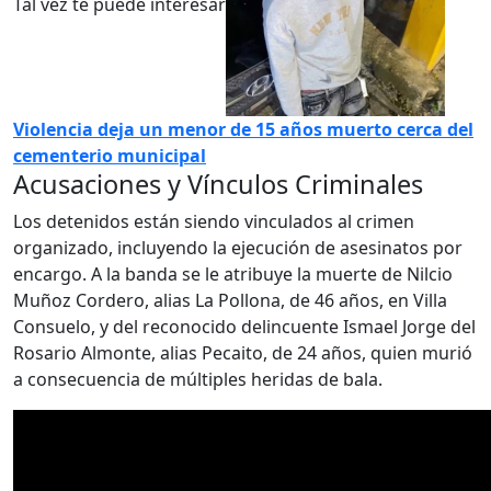
Tal vez te puede interesar
Violencia deja un menor de 15 años muerto cerca del
cementerio municipal
Acusaciones y Vínculos Criminales
Los detenidos están siendo vinculados al crimen
organizado, incluyendo la ejecución de asesinatos por
encargo. A la banda se le atribuye la muerte de Nilcio
Muñoz Cordero, alias La Pollona, de 46 años, en Villa
Consuelo, y del reconocido delincuente Ismael Jorge del
Rosario Almonte, alias Pecaito, de 24 años, quien murió
a consecuencia de múltiples heridas de bala.