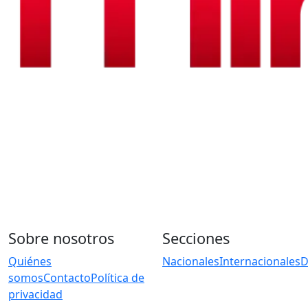
Sobre nosotros
Secciones
Quiénes
Nacionales
Internacionales
D
somos
Contacto
Política de
privacidad