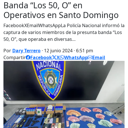
Banda “Los 50, O” en
Operativos en Santo Domingo
FacebookXEmailWhatsAppLa Policía Nacional informó la
captura de varios miembros de la presunta banda “Los
50, O”, que operaba en diversas…
Por
Dary Terrero
· 12 junio 2024 · 6:51 pm
Compartir
Facebook
X
WhatsApp
Email