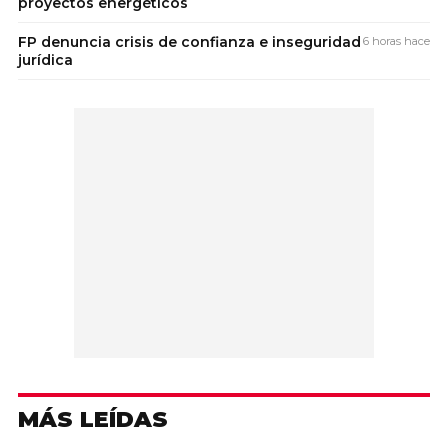
proyectos energéticos
FP denuncia crisis de confianza e inseguridad
6 horas hace
jurídica
MÁS LEÍDAS