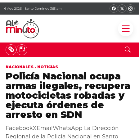
6 Ago 2026 · Santo Domingo 3:55 am
NACIONALES
·
NOTICIAS
Policía Nacional ocupa
armas ilegales, recupera
motocicletas robadas y
ejecuta órdenes de
arresto en SDN
FacebookXEmailWhatsApp La Dirección
Regional de la Policía Nacional en Santo