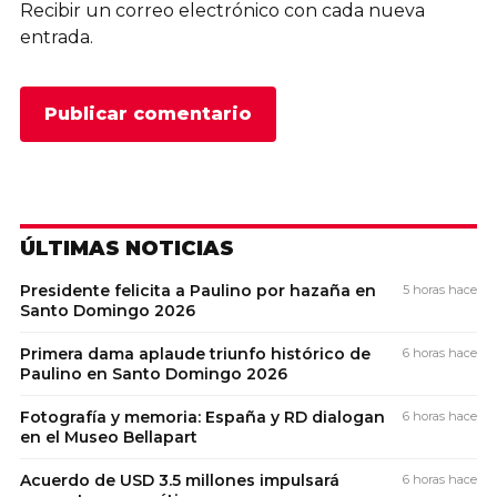
Recibir un correo electrónico con cada nueva
entrada.
ÚLTIMAS NOTICIAS
Presidente felicita a Paulino por hazaña en
5 horas hace
Santo Domingo 2026
Primera dama aplaude triunfo histórico de
6 horas hace
Paulino en Santo Domingo 2026
Fotografía y memoria: España y RD dialogan
6 horas hace
en el Museo Bellapart
Acuerdo de USD 3.5 millones impulsará
6 horas hace