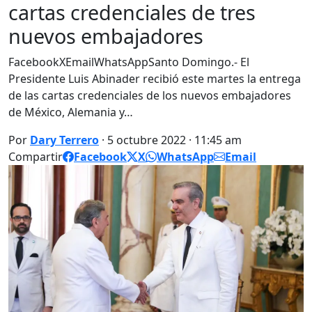
cartas credenciales de tres
nuevos embajadores
FacebookXEmailWhatsAppSanto Domingo.- El
Presidente Luis Abinader recibió este martes la entrega
de las cartas credenciales de los nuevos embajadores
de México, Alemania y…
Por
Dary Terrero
· 5 octubre 2022 · 11:45 am
Compartir
Facebook
X
WhatsApp
Email