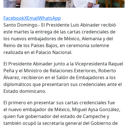
Facebook
X
Email
WhatsApp
Santo Domingo.-
El Presidente Luis Abinader
recibió
este martes la entrega de las cartas credenciales de
los
nuevos embajadores de México, Alemania y del
Reino de los Países Bajos,
en ceremonia solemne
realizada en el Palacio Nacional.
El Presidente Abinader junto a la Vicepresidenta
Raquel
Peña
y el Ministro de Relaciones Exteriores,
Roberto
Álvarez
, recibieron en el Salón de Embajadores a los
diplomáticos que
presentaron sus credenciales
ante el
Estado dominicano.
El primero en presentar sus cartas credenciales fue
el
nuevo embajador de México, Miguel Aysa González
,
quien fue gobernador del estado de Campeche y
también ocupó la secretaría general del Gobierno de