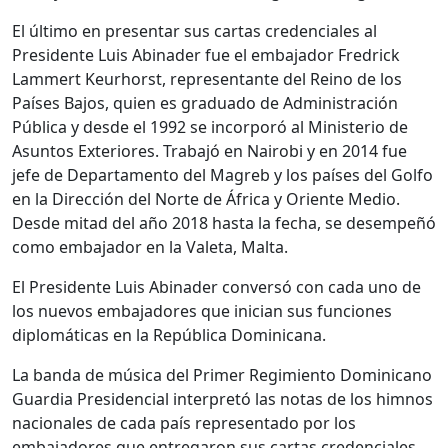
El último en presentar sus cartas credenciales al
Presidente Luis Abinader fue el embajador
Fredrick
Lammert Keurhorst
,
representante del Reino de los
Países Bajos
, quien es graduado de Administración
Pública y desde el 1992 se incorporó al Ministerio de
Asuntos Exteriores. Trabajó en Nairobi y en 2014 fue
jefe de Departamento del Magreb y los países del Golfo
en la Dirección del Norte de África y Oriente Medio.
Desde mitad del año 2018 hasta la fecha, se desempeñó
como embajador en la Valeta, Malta.
El Presidente Luis Abinader conversó con cada uno de
los nuevos embajadores que inician sus
funciones
diplomáticas
en la República Dominicana.
La banda de música del Primer Regimiento Dominicano
Guardia Presidencial interpretó las notas de los
himnos
nacionales
de cada país representado por los
embajadores que entregaron sus cartas credenciales.