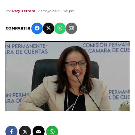
Por
Dary Terrero
· 29 mayo 2023 · 1:46 pm
COMPARTIR