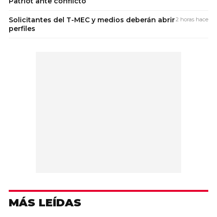
Patriot ante conflicto
Solicitantes del T-MEC y medios deberán abrir
2 horas hace
perfiles
MÁS LEÍDAS