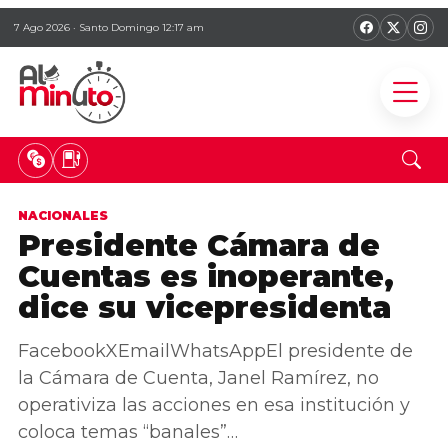
7 Ago 2026 · Santo Domingo 12:17 am
NACIONALES
Presidente Cámara de
Cuentas es inoperante,
dice su vicepresidenta
FacebookXEmailWhatsAppEl presidente de
la Cámara de Cuenta, Janel Ramírez, no
operativiza las acciones en esa institución y
coloca temas “banales”…