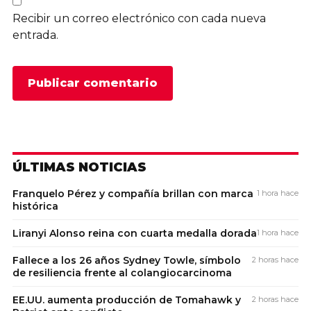
Recibir un correo electrónico con cada nueva
entrada.
ÚLTIMAS NOTICIAS
Franquelo Pérez y compañía brillan con marca
1 hora hace
histórica
Liranyi Alonso reina con cuarta medalla dorada
1 hora hace
Fallece a los 26 años Sydney Towle, símbolo
2 horas hace
de resiliencia frente al colangiocarcinoma
EE.UU. aumenta producción de Tomahawk y
2 horas hace