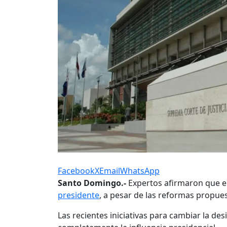
Facebook
X
Email
WhatsApp
Santo Domingo.-
Expertos afirmaron que el
presidente
, a pesar de las reformas propues
Las recientes iniciativas para cambiar la de