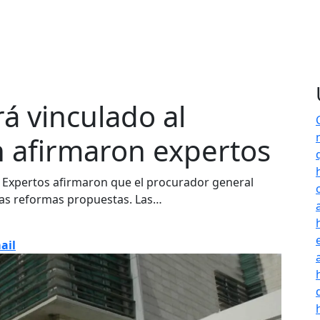
á vinculado al
n afirmaron expertos
xpertos afirmaron que el procurador general
 las reformas propuestas. Las…
ail