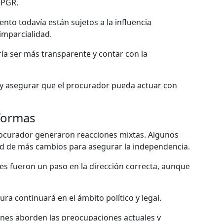
 PGR.
to todavía están sujetos a la influencia
imparcialidad.
ría ser más transparente y contar con la
ca y asegurar que el procurador pueda actuar con
eformas
procurador generaron reacciones mixtas. Algunos
ad de más cambios para asegurar la independencia.
es fueron un paso en la dirección correcta, aunque
ura continuará en el ámbito político y legal.
nes aborden las preocupaciones actuales y