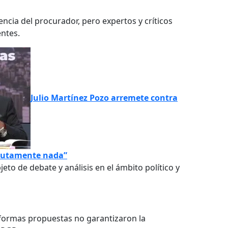
cia del procurador, pero expertos y críticos
entes.
Julio Martínez Pozo arremete contra
olutamente nada”
eto de debate y análisis en el ámbito político y
eformas propuestas no garantizaron la