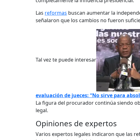
completamente la influencia presidencial.
Las
reformas
buscan aumentar la independen
señalaron que los cambios no fueron sufici
Tal vez te puede interesar
evaluación de jueces: “No sirve para abs
La figura del procurador continúa siendo obj
legal.
Opiniones de expertos
Varios expertos legales indicaron que las r