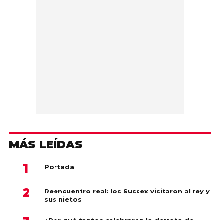
MÁS LEÍDAS
Portada
Reencuentro real: los Sussex visitaron al rey y
sus nietos
¿Por qué tantos celebraron la derrota de