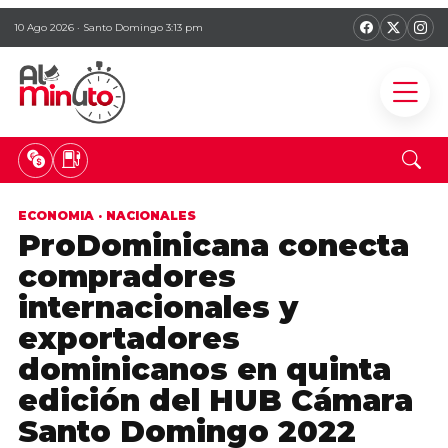
10 Ago 2026 · Santo Domingo 3:13 pm
ECONOMIA
·
NACIONALES
ProDominicana conecta
compradores
internacionales y
exportadores
dominicanos en quinta
edición del HUB Cámara
Santo Domingo 2022