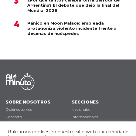
Argentina? El debate que dejó la final del
Mundial 2026
Pánico en Moon Palace: empleada
protagoniza violento incidente frente a
decenas de huéspedes
SOBRE NOSOTROS
SECCIONES
Quiénes somos
Nacionales
Contacto
Internacionales
Política de privacidad
Deportes
Opinión
Utilizamos cookies en nuestro sitio web para brindarle