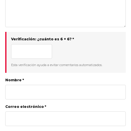
Verificación: ¿cuánto es 6 + 6? *
Esta verificación ayuda a evitar comentarios automatizados.
Nombre *
Correo electrónico *