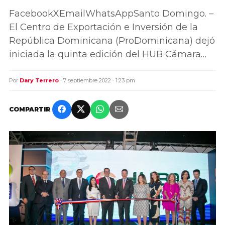
FacebookXEmailWhatsAppSanto Domingo. –
El Centro de Exportación e Inversión de la
República Dominicana (ProDominicana) dejó
iniciada la quinta edición del HUB Cámara…
Por
Dary Terrero
· 7 septiembre 2022 · 1:23 pm
COMPARTIR