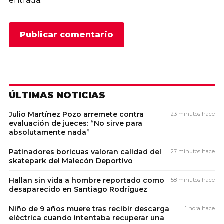
entrada.
ÚLTIMAS NOTICIAS
Julio Martínez Pozo arremete contra
23 minutos hace
evaluación de jueces: “No sirve para
absolutamente nada”
Patinadores boricuas valoran calidad del
27 minutos hace
skatepark del Malecón Deportivo
Hallan sin vida a hombre reportado como
58 minutos hace
desaparecido en Santiago Rodríguez
Niño de 9 años muere tras recibir descarga
1 hora hace
eléctrica cuando intentaba recuperar una