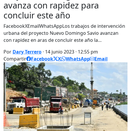
avanza con rapidez para
concluir este año
FacebookXEmailWhatsAppLos trabajos de intervención
urbana del proyecto Nuevo Domingo Savio avanzan
con rapidez en aras de concluir este año la…
Por
Dary Terrero
· 14 junio 2023 · 12:55 pm
Compartir
Facebook
X
WhatsApp
Email