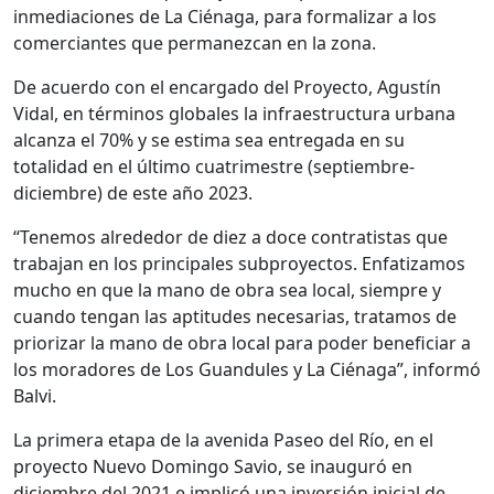
inmediaciones de La Ciénaga, para formalizar a los
comerciantes que permanezcan en la zona.
De acuerdo con el encargado del Proyecto, Agustín
Vidal, en términos globales la infraestructura urbana
alcanza el 70% y se estima sea entregada en su
totalidad en el último cuatrimestre (septiembre-
diciembre) de este año 2023.
“Tenemos alrededor de diez a doce contratistas que
trabajan en los principales subproyectos. Enfatizamos
mucho en que la mano de obra sea local, siempre y
cuando tengan las aptitudes necesarias, tratamos de
priorizar la mano de obra local para poder beneficiar a
los moradores de Los Guandules y La Ciénaga”, informó
Balvi.
La primera etapa de la avenida Paseo del Río, en el
proyecto Nuevo Domingo Savio, se inauguró en
diciembre del 2021 e implicó una inversión inicial de