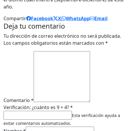
año.
Compartir
Facebook
X
WhatsApp
Email
Deja tu comentario
Tu dirección de correo electrónico no será publicada.
Los campos obligatorios están marcados con
*
Comentario *
Verificación: ¿cuánto es 9 + 4? *
Esta verificación ayuda a
evitar comentarios automatizados.