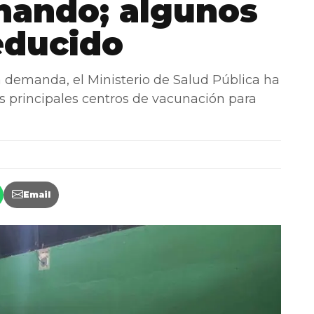
nando; algunos
educido
emanda, el Ministerio de Salud Pública ha
s principales centros de vacunación para
Email