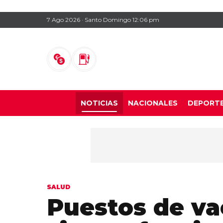
7 Ago 2026 · Santo Domingo 12:06 pm
NOTICIAS
NACIONALES
DEPORT
SALUD
Puestos de v