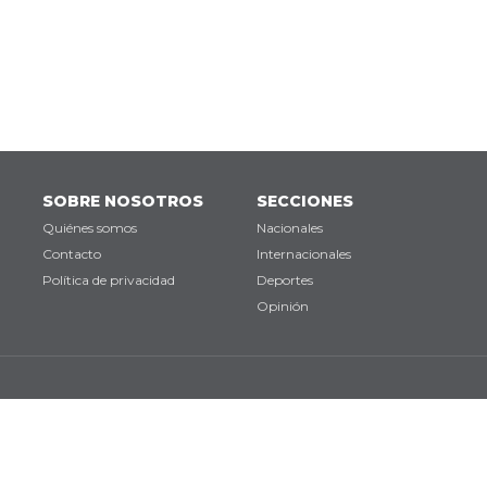
SOBRE NOSOTROS
SECCIONES
Quiénes somos
Nacionales
Contacto
Internacionales
Política de privacidad
Deportes
Opinión