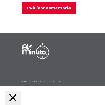
Todos los derechos reservados © 2026