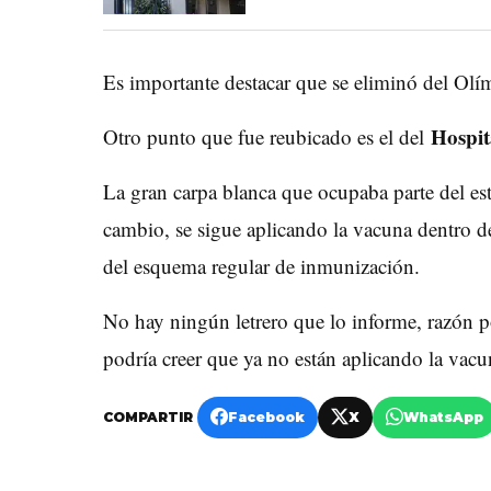
Es importante destacar que se eliminó del Olí
Hospita
Otro punto que fue reubicado es el del
La gran carpa blanca que ocupaba parte del est
cambio, se sigue aplicando la vacuna dentro d
del esquema regular de inmunización.
No hay ningún letrero que lo informe, razón po
podría creer que ya no están aplicando la vacu
COMPARTIR
Facebook
X
WhatsApp