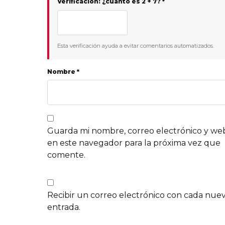
Verificación: ¿cuánto es 2 + 7? *
Esta verificación ayuda a evitar comentarios automatizados.
Nombre *
Guarda mi nombre, correo electrónico y we
en este navegador para la próxima vez que
comente.
Recibir un correo electrónico con cada nue
entrada.