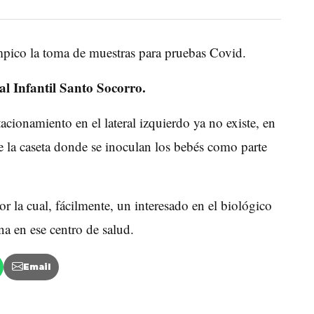
mpico la toma de muestras para pruebas Covid.
l Infantil Santo Socorro.
acionamiento en el lateral izquierdo ya no existe, en
e la caseta donde se inoculan los bebés como parte
r la cual, fácilmente, un interesado en el biológico
na en ese centro de salud.
Email