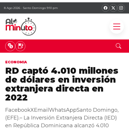
8 Ago 2026 · Santo Domingo 9:10 pm
ECONOMIA
RD captó 4.010 millones
de dólares en inversión
extranjera directa en
2022
FacebookXEmailWhatsAppSanto Domingo,
(EFE).– La Inversión Extranjera Directa (IED)
en República Dominicana alcanzó 4.010