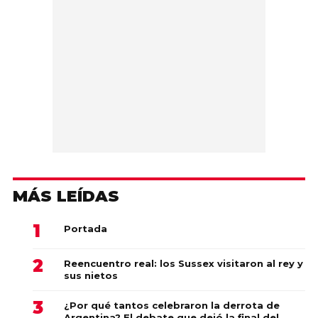
MÁS LEÍDAS
Portada
Reencuentro real: los Sussex visitaron al rey y
sus nietos
¿Por qué tantos celebraron la derrota de
Argentina? El debate que dejó la final del