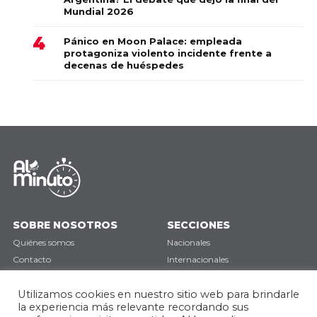
Mundial 2026
Pánico en Moon Palace: empleada
protagoniza violento incidente frente a
decenas de huéspedes
SOBRE NOSOTROS
SECCIONES
Quiénes somos
Nacionales
Contacto
Internacionales
Política de privacidad
Deportes
Opinión
Utilizamos cookies en nuestro sitio web para brindarle
la experiencia más relevante recordando sus