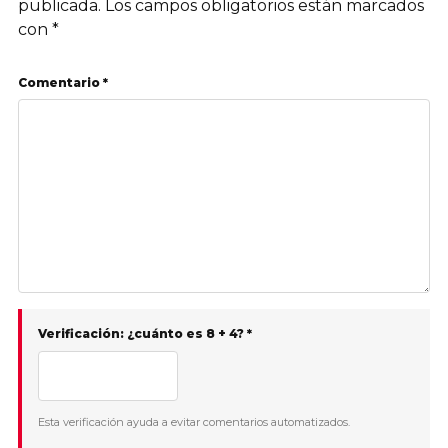
publicada.
Los campos obligatorios están marcados
con
*
Comentario *
Verificación: ¿cuánto es 8 + 4? *
Esta verificación ayuda a evitar comentarios automatizados.