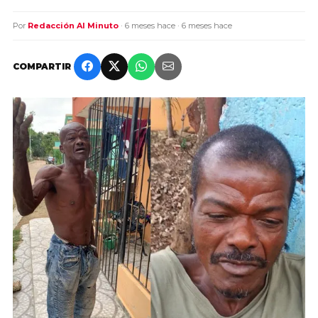
Por
Redacción Al Minuto
· 6 meses hace · 6 meses hace
COMPARTIR