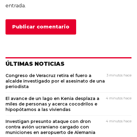
entrada.
ÚLTIMAS NOTICIAS
Congreso de Veracruz retira el fuero a
3 minutos hace
alcalde investigado por el asesinato de una
periodista
El avance de un lago en Kenia desplaza a
4 minutos hace
miles de personas y acerca cocodrilos e
hipopótamos a las viviendas
Investigan presunto ataque con dron
4 minutos hace
contra avión ucraniano cargado con
municiones en aeropuerto de Alemania