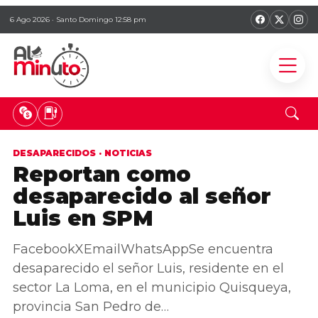
6 Ago 2026 · Santo Domingo 12:58 pm
DESAPARECIDOS
·
NOTICIAS
Reportan como
desaparecido al señor
Luis en SPM
FacebookXEmailWhatsAppSe encuentra
desaparecido el señor Luis, residente en el
sector La Loma, en el municipio Quisqueya,
provincia San Pedro de…