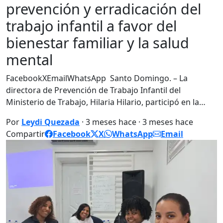
prevención y erradicación del
trabajo infantil a favor del
bienestar familiar y la salud
mental
FacebookXEmailWhatsApp Santo Domingo. – La
directora de Prevención de Trabajo Infantil del
Ministerio de Trabajo, Hilaria Hilario, participó en la…
Por
Leydi Quezada
· 3 meses hace · 3 meses hace
Compartir
Facebook
X
WhatsApp
Email