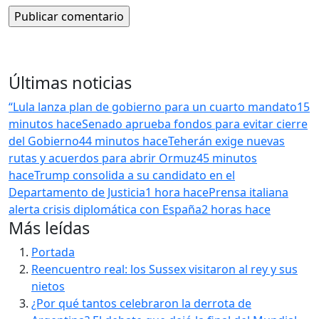
Últimas noticias
“Lula lanza plan de gobierno para un cuarto mandato
15
minutos hace
Senado aprueba fondos para evitar cierre
del Gobierno
44 minutos hace
Teherán exige nuevas
rutas y acuerdos para abrir Ormuz
45 minutos
hace
Trump consolida a su candidato en el
Departamento de Justicia
1 hora hace
Prensa italiana
alerta crisis diplomática con España
2 horas hace
Más leídas
Portada
Reencuentro real: los Sussex visitaron al rey y sus
nietos
¿Por qué tantos celebraron la derrota de