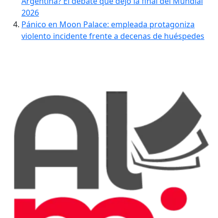
Argentina? El debate que dejó la final del Mundial
2026
Pánico en Moon Palace: empleada protagoniza
violento incidente frente a decenas de huéspedes