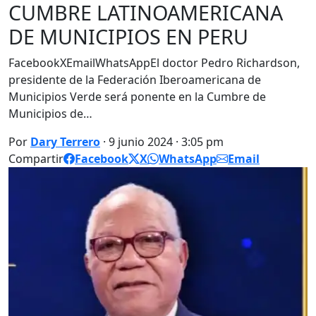
CUMBRE LATINOAMERICANA
DE MUNICIPIOS EN PERU
FacebookXEmailWhatsAppEl doctor Pedro Richardson,
presidente de la Federación Iberoamericana de
Municipios Verde será ponente en la Cumbre de
Municipios de…
Por
Dary Terrero
· 9 junio 2024 · 3:05 pm
Compartir
Facebook
X
WhatsApp
Email