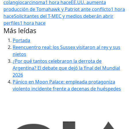
colangiocarcinoma
1 hora hace
EE.UU. aumenta
producción de Tomahawk y Patriot ante conflicto
1 hora
hace
Solicitantes del T-MEC y medios deberán abrir
perfiles
1 hora hace
Más leídas
Portada
Reencuentro real: los Sussex visitaron al rey y sus
nietos
¿Por qué tantos celebraron la derrota de
Argentina? El debate que dejó la final del Mundial
2026
Pánico en Moon Palace: empleada protagoniza
violento incidente frente a decenas de huéspedes