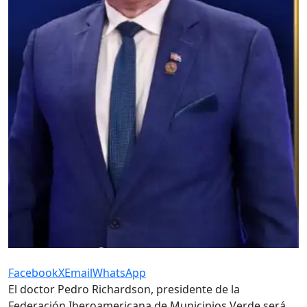
Facebook
X
Email
WhatsApp
El doctor Pedro Richardson, presidente de la
Federación Iberoamericana de Municipios Verde será