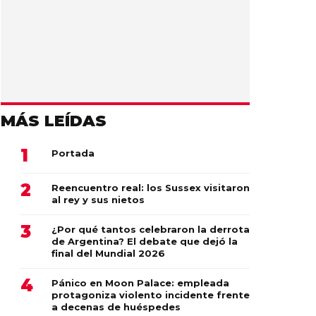
MÁS LEÍDAS
Portada
Reencuentro real: los Sussex visitaron
al rey y sus nietos
¿Por qué tantos celebraron la derrota
de Argentina? El debate que dejó la
final del Mundial 2026
Pánico en Moon Palace: empleada
protagoniza violento incidente frente
a decenas de huéspedes