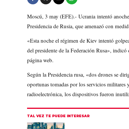
Moscú, 3 may (EFE).- Ucrania intentó anoche 
Presidencia de Rusia, que amenazó con medidas
«Esta noche el régimen de Kiev intentó golpear
del presidente de la Federación Rusa», indic
página web.
Según la Presidencia rusa, «dos drones se dir
oportunas tomadas por los servicios militares y
radioelectrónica, los dispositivos fueron inutil
TAL VEZ TE PUEDE INTERESAR