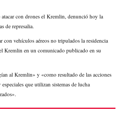
atacar con drones el Kremlin, denunció hoy la
 de represalia.
 con vehículos aéreos no tripulados la residencia
ó el Kremlin en un comunicado publicado en su
igían al Kremlin» y «como resultado de las acciones
 especiales que utilizan sistemas de lucha
izados».