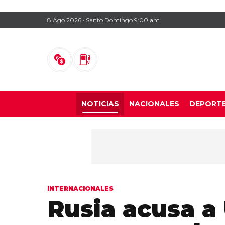
8 Ago 2026 · Santo Domingo 9:00 am
NOTICIAS
NACIONALES
DEPORT
INTERNACIONALES
Rusia acusa a