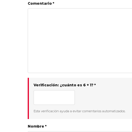
Comentario *
Verificación: ¿cuánto es 6 + 1? *
Esta verificación ayuda a evitar comentarios automatizados.
Nombre *