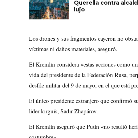
Querella contra alcal
lujo
Los drones y sus fragmentos cayeron no obstan
víctimas ni daños materiales, aseguró.
El Kremlin considera «estas acciones como un a
vida del presidente de la Federación Rusa, perp
desfile militar del 9 de mayo, en el que está pre
El único presidente extranjero que confirmó su 
líder kirguís, Sadir Zhapárov.
El Kremlin aseguró que Putin «no resultó he
costumbre».