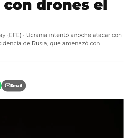
 con drones el
(EFE).- Ucrania intentó anoche atacar con
esidencia de Rusia, que amenazó con
Email