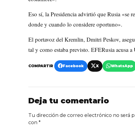
Eso sí, la Presidencia advirtió que Rusia «se r
donde y cuando lo considere oportuno».
El portavoz del Kremlin, Dmitri Peskov, asegur
tal y como estaba previsto. EFERusia acusa a 
COMPARTIR
Facebook
X
WhatsApp
Deja tu comentario
Tu dirección de correo electrónico no será p
con
*