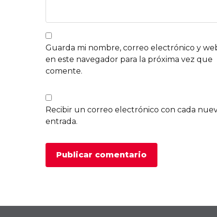
Guarda mi nombre, correo electrónico y we
en este navegador para la próxima vez que
comente.
Recibir un correo electrónico con cada nue
entrada.