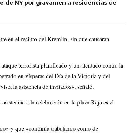
de de NY por gravamen a residencias de
te en el recinto del Kremlin, sin que causaran
taque terrorista planificado y un atentado contra la
etrado en vísperas del Día de la Victoria y del
vista la asistencia de invitados», señaló,
asistencia a la celebración en la plaza Roja es el
rido» y que «continúa trabajando como de