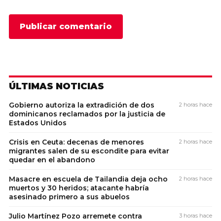
ÚLTIMAS NOTICIAS
Gobierno autoriza la extradición de dos
2 horas hace
dominicanos reclamados por la justicia de
Estados Unidos
Crisis en Ceuta: decenas de menores
2 horas hace
migrantes salen de su escondite para evitar
quedar en el abandono
Masacre en escuela de Tailandia deja ocho
2 horas hace
muertos y 30 heridos; atacante habría
asesinado primero a sus abuelos
Julio Martínez Pozo arremete contra
3 horas hace