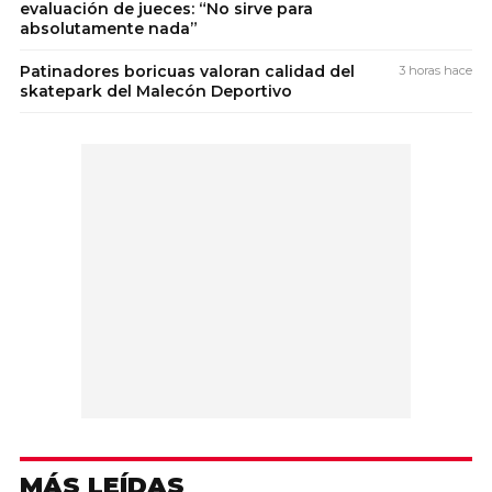
evaluación de jueces: “No sirve para
absolutamente nada”
Patinadores boricuas valoran calidad del
3 horas hace
skatepark del Malecón Deportivo
MÁS LEÍDAS