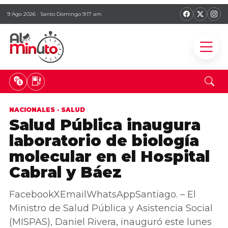
9 Ago 2026 · Santo Domingo 9:17 am
NACIONALES
·
SALUD
Salud Pública inaugura
laboratorio de biología
molecular en el Hospital
Cabral y Báez
FacebookXEmailWhatsAppSantiago. – El
Ministro de Salud Pública y Asistencia Social
(MISPAS), Daniel Rivera, inauguró este lunes