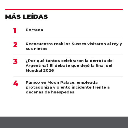
MÁS LEÍDAS
Portada
Reencuentro real: los Sussex visitaron al rey y
sus nietos
¿Por qué tantos celebraron la derrota de
Argentina? El debate que dejó la final del
Mundial 2026
Pánico en Moon Palace: empleada
protagoniza violento incidente frente a
decenas de huéspedes