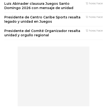
Luis Abinader clausura Juegos Santo
12 horas hace
Domingo 2026 con mensaje de unidad
Presidente de Centro Caribe Sports resalta
12 horas hace
legado y unidad en Juegos
Presidente del Comité Organizador resalta
12 horas hace
unidad y orgullo regional