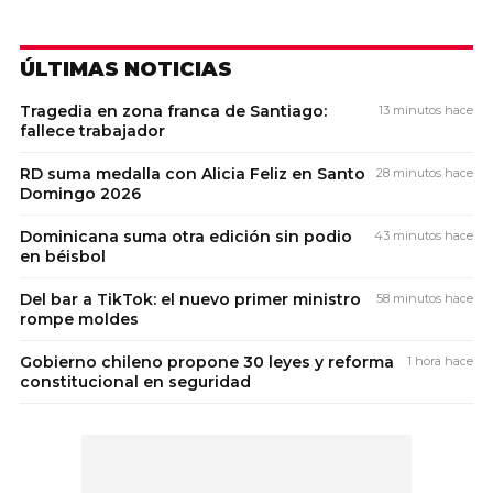
ÚLTIMAS NOTICIAS
Tragedia en zona franca de Santiago:
13 minutos hace
fallece trabajador
RD suma medalla con Alicia Feliz en Santo
28 minutos hace
Domingo 2026
Dominicana suma otra edición sin podio
43 minutos hace
en béisbol
Del bar a TikTok: el nuevo primer ministro
58 minutos hace
rompe moldes
Gobierno chileno propone 30 leyes y reforma
1 hora hace
constitucional en seguridad