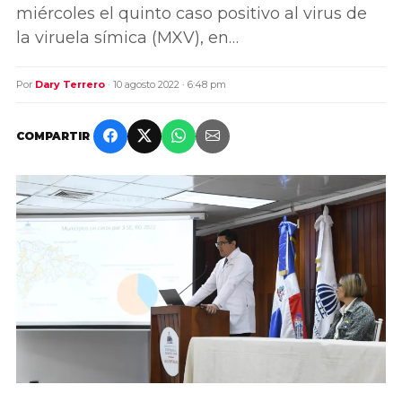
miércoles el quinto caso positivo al virus de
la viruela símica (MXV), en…
Por
Dary Terrero
· 10 agosto 2022 · 6:48 pm
COMPARTIR