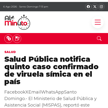
6 Ago 2026 · Santo Domingo 7:13 pm
SALUD
Salud Pública notifica
quinto caso confirmado
de viruela símica en el
país
FacebookXEmailWhatsAppSanto
Domingo.- El Ministerio de Salud Pública y
Asistencia Social (MISPAS), reportó este