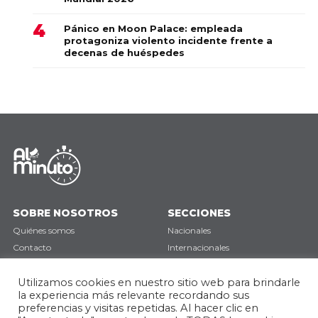
Pánico en Moon Palace: empleada
protagoniza violento incidente frente a
decenas de huéspedes
SOBRE NOSOTROS
SECCIONES
Quiénes somos
Nacionales
Contacto
Internacionales
Política de privacidad
Deportes
Opinión
Utilizamos cookies en nuestro sitio web para brindarle
la experiencia más relevante recordando sus
preferencias y visitas repetidas. Al hacer clic en
SÍGUENOS