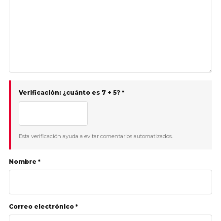
Verificación: ¿cuánto es 7 + 5? *
Esta verificación ayuda a evitar comentarios automatizados.
Nombre *
Correo electrónico *