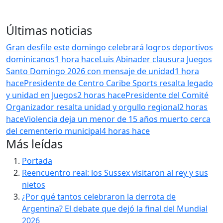
Últimas noticias
Gran desfile este domingo celebrará logros deportivos
dominicanos
1 hora hace
Luis Abinader clausura Juegos
Santo Domingo 2026 con mensaje de unidad
1 hora
hace
Presidente de Centro Caribe Sports resalta legado
y unidad en Juegos
2 horas hace
Presidente del Comité
Organizador resalta unidad y orgullo regional
2 horas
hace
Violencia deja un menor de 15 años muerto cerca
del cementerio municipal
4 horas hace
Más leídas
Portada
Reencuentro real: los Sussex visitaron al rey y sus
nietos
¿Por qué tantos celebraron la derrota de
Argentina? El debate que dejó la final del Mundial
2026