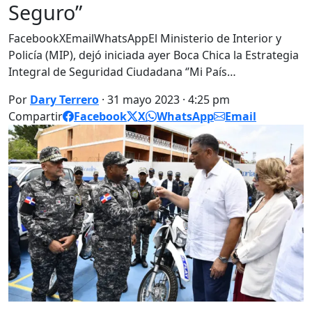
Seguro”
FacebookXEmailWhatsAppEl Ministerio de Interior y
Policía (MIP), dejó iniciada ayer Boca Chica la Estrategia
Integral de Seguridad Ciudadana ‘’Mi País…
Por
Dary Terrero
· 31 mayo 2023 · 4:25 pm
Compartir
Facebook
X
WhatsApp
Email