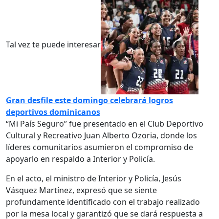
Tal vez te puede interesar
Gran desfile este domingo celebrará logros
deportivos dominicanos
“Mi País Seguro” fue presentado en el Club Deportivo
Cultural y Recreativo Juan Alberto Ozoria, donde los
líderes comunitarios asumieron el compromiso de
apoyarlo en respaldo a Interior y Policía.
En el acto, el ministro de Interior y Policía, Jesús
Vásquez Martínez, expresó que se siente
profundamente identificado con el trabajo realizado
por la mesa local y garantizó que se dará respuesta a