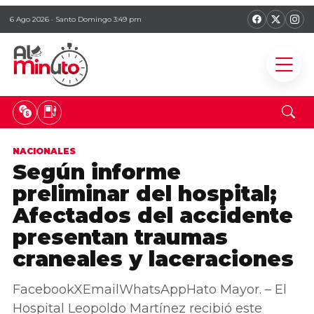
6 Ago 2026 · Santo Domingo 3:49 pm
NACIONALES
Según informe
preliminar del hospital;
Afectados del accidente
presentan traumas
craneales y laceraciones
FacebookXEmailWhatsAppHato Mayor. – El
Hospital Leopoldo Martínez recibió este