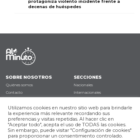
protagoniza violento incidente frente a
decenas de huéspedes
SOBRE NOSOTROS
SECCIONES
Quiénes somos
Nacionales
Contacto
Internacionales
Política de privacidad
Deportes
Utilizamos cookies en nuestro sitio web para brindarle
Opinión
la experiencia más relevante recordando sus
preferencias y visitas repetidas. Al hacer clic en
SÍGUENOS
"Aceptar todo", acepta el uso de TODAS las cookies.
Sin embargo, puede visitar "Configuración de cookies"
para proporcionar un consentimiento controlado.