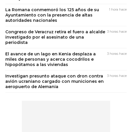
La Romana conmemoró los 125 años de su
1 hora hace
Ayuntamiento con la presencia de altas
autoridades nacionales
Congreso de Veracruz retira el fuero a alcalde
3 horas hace
investigado por el asesinato de una
periodista
El avance de un lago en Kenia desplaza a
3 horas hace
miles de personas y acerca cocodrilos e
hipopótamos a las viviendas
Investigan presunto ataque con dron contra
3 horas hace
avión ucraniano cargado con municiones en
aeropuerto de Alemania