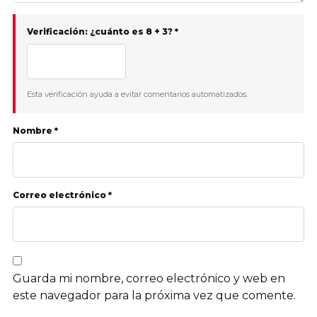
Verificación: ¿cuánto es 8 + 3? *
Esta verificación ayuda a evitar comentarios automatizados.
Nombre *
Correo electrónico *
Guarda mi nombre, correo electrónico y web en
este navegador para la próxima vez que comente.