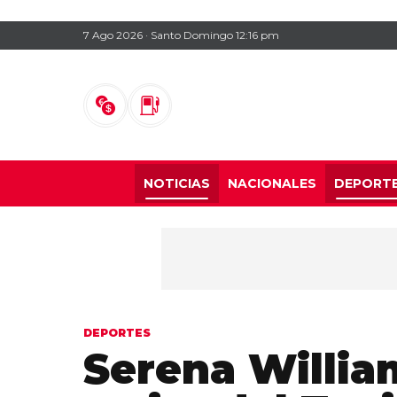
7 Ago 2026 · Santo Domingo 12:16 pm
NOTICIAS
NACIONALES
DEPORT
DEPORTES
Serena Willia