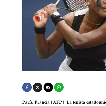
París, Francia | AFP |
tenista estadoun
La