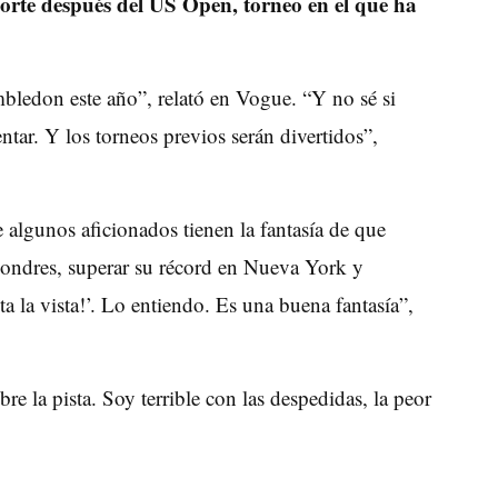
orte después del US Open, torneo en el que ha
bledon este año”, relató en Vogue. “Y no sé si
entar. Y los torneos previos serán divertidos”,
 algunos aficionados tienen la fantasía de que
Londres, superar su récord en Nueva York y
ta la vista!’. Lo entiendo. Es una buena fantasía”,
 la pista. Soy terrible con las despedidas, la peor