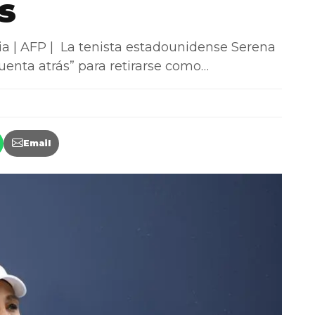
s
 | AFP | La tenista estadounidense Serena
uenta atrás” para retirarse como…
Email