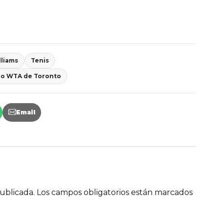
lliams
Tenis
eo WTA de Toronto
Email
ublicada.
Los campos obligatorios están marcados