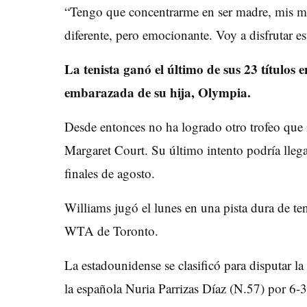
“Tengo que concentrarme en ser madre, mis met
diferente, pero emocionante. Voy a disfrutar e
La tenista ganó el último de sus 23 títulos
embarazada de su hija, Olympia.
Desde entonces no ha logrado otro trofeo que i
Margaret Court. Su último intento podría lle
finales de agosto.
Williams jugó el lunes en una pista dura de te
WTA de Toronto.
La estadounidense se clasificó para disputar la
la española Nuria Parrizas Díaz (N.57) por 6-3