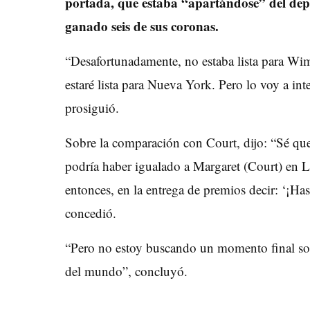
portada, que estaba “apartándose” del dep
ganado seis de sus coronas.
“Desafortunadamente, no estaba lista para Wim
estaré lista para Nueva York. Pero lo voy a int
prosiguió.
Sobre la comparación con Court, dijo: “Sé que
podría haber igualado a Margaret (Court) en 
entonces, en la entrega de premios decir: ‘¡Has
concedió.
“Pero no estoy buscando un momento final sobre
del mundo”, concluyó.