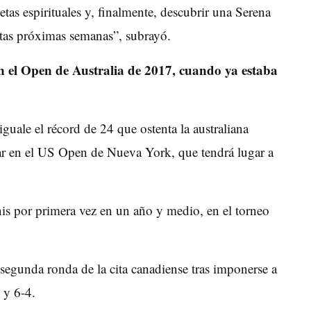
as espirituales y, finalmente, descubrir una Serena
stas próximas semanas”, subrayó.
 en el Open de Australia de 2017, cuando ya estaba
guale el récord de 24 que ostenta la australiana
gar en el US Open de Nueva York, que tendrá lugar a
nis por primera vez en un año y medio, en el torneo
 segunda ronda de la cita canadiense tras imponerse a
 y 6-4.