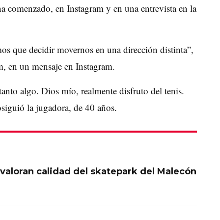
 ha comenzado, en Instagram y en una entrevista en la
os que decidir movernos en una dirección distinta”,
m, en un mensaje en Instagram.
nto algo. Dios mío, realmente disfruto del tenis.
siguió la jugadora, de 40 años.
valoran calidad del skatepark del Malecón