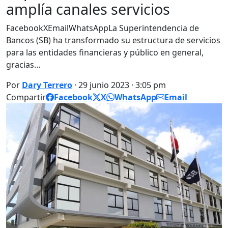
amplía canales servicios
FacebookXEmailWhatsAppLa Superintendencia de
Bancos (SB) ha transformado su estructura de servicios
para las entidades financieras y público en general,
gracias…
Por
Dary Terrero
· 29 junio 2023 · 3:05 pm
Compartir
Facebook
X
WhatsApp
Email