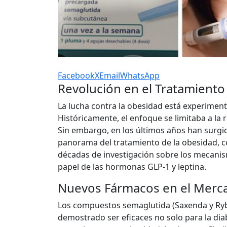
Facebook
X
Email
WhatsApp
Revolución en el Tratamiento
La lucha contra la obesidad está experimen
Históricamente, el enfoque se limitaba a 
Sin embargo, en los últimos años han surgi
panorama del tratamiento de la obesidad, c
décadas de investigación sobre los mecanis
papel de las hormonas GLP-1 y leptina.
Nuevos Fármacos en el Merc
Los compuestos semaglutida (Saxenda y Rybe
demostrado ser eficaces no solo para la dia