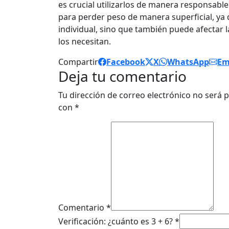
es crucial utilizarlos de manera responsable
para perder peso de manera superficial, ya 
individual, sino que también puede afectar 
los necesitan.
Compartir
Facebook
X
WhatsApp
Em
Deja tu comentario
Tu dirección de correo electrónico no será p
con
*
Comentario *
Verificación: ¿cuánto es 3 + 6? *