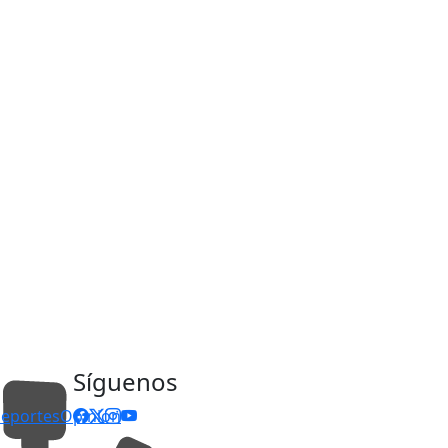
Síguenos
eportes
Opinión