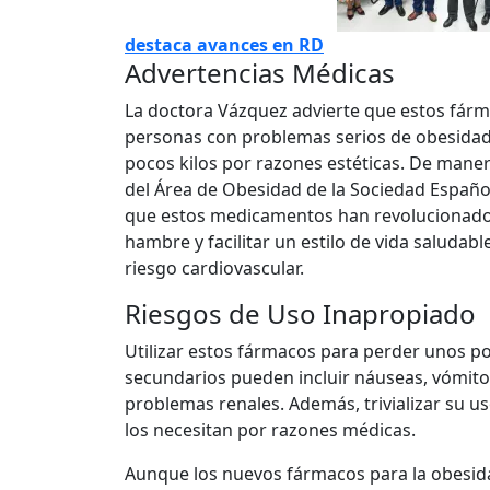
destaca avances en RD
Advertencias Médicas
La doctora Vázquez advierte que estos fár
personas con problemas serios de obesidad,
pocos kilos por razones estéticas. De maner
del Área de Obesidad de la Sociedad Español
que estos medicamentos han revolucionado e
hambre y facilitar un estilo de vida saludabl
riesgo cardiovascular.
Riesgos de Uso Inapropiado
Utilizar estos fármacos para perder unos po
secundarios pueden incluir náuseas, vómitos,
problemas renales. Además, trivializar su u
los necesitan por razones médicas.
Aunque los nuevos fármacos para la obesida