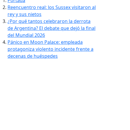
Portada
Reencuentro real: los Sussex visitaron al
rey y sus nietos
¿Por qué tantos celebraron la derrota
de Argentina? El debate que dejó la final
del Mundial 2026
Pánico en Moon Palace: empleada
protagoniza violento incidente frente a
decenas de huéspedes