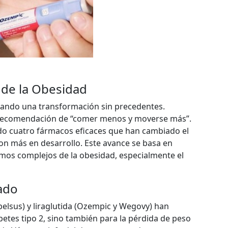
 de la Obesidad
tando una transformación sin precedentes.
la recomendación de “comer menos y moverse más”.
do cuatro fármacos eficaces que han cambiado el
on más en desarrollo. Este avance se basa en
mos complejos de la obesidad, especialmente el
ado
lsus) y liraglutida (Ozempic y Wegovy) han
betes tipo 2, sino también para la pérdida de peso