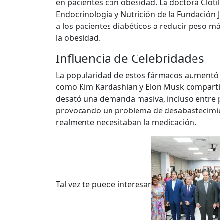
en pacientes con obesidad. La doctora Cloti
Endocrinología y Nutrición de la Fundación
a los pacientes diabéticos a reducir peso más
la obesidad.
Influencia de Celebridades
La popularidad de estos fármacos aumentó 
como Kim Kardashian y Elon Musk compartie
desató una demanda masiva, incluso entre p
provocando un problema de desabastecimien
realmente necesitaban la medicación.
Tal vez te puede interesar