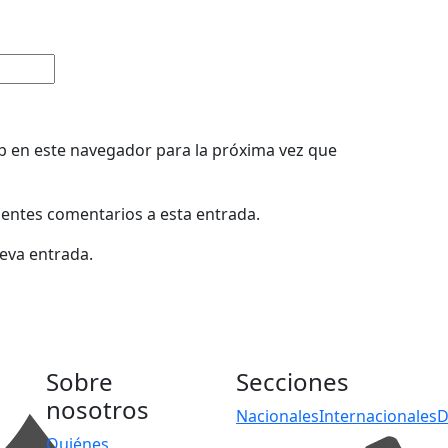
b en este navegador para la próxima vez que
uientes comentarios a esta entrada.
ueva entrada.
Sobre
Secciones
nosotros
Nacionales
Internacionales
D
Quiénes