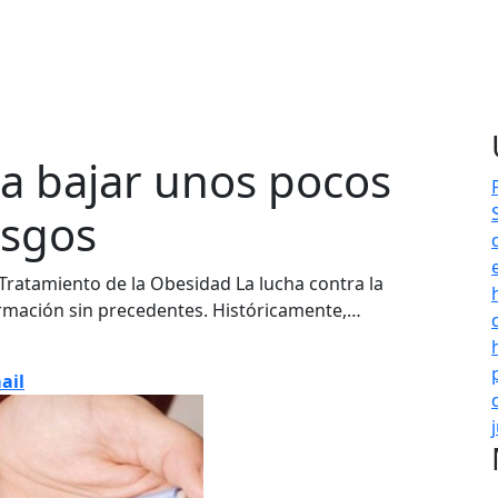
a bajar unos pocos
esgos
ratamiento de la Obesidad La lucha contra la
mación sin precedentes. Históricamente,…
ail