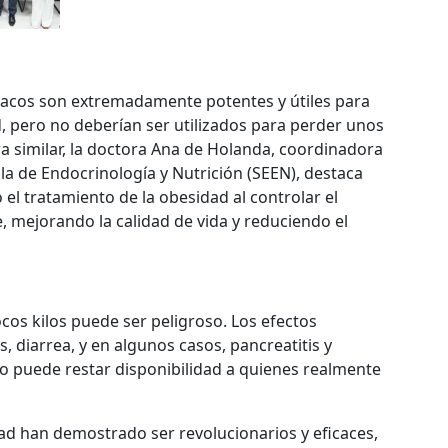
macos son extremadamente potentes y útiles para
 pero no deberían ser utilizados para perder unos
a similar, la doctora Ana de Holanda, coordinadora
a de Endocrinología y Nutrición (SEEN), destaca
l tratamiento de la obesidad al controlar el
e, mejorando la calidad de vida y reduciendo el
cos kilos puede ser peligroso. Los efectos
 diarrea, y en algunos casos, pancreatitis y
so puede restar disponibilidad a quienes realmente
d han demostrado ser revolucionarios y eficaces,