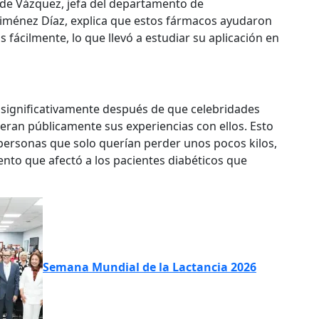
lde Vázquez, jefa del departamento de
 Jiménez Díaz, explica que estos fármacos ayudaron
 fácilmente, lo que llevó a estudiar su aplicación en
significativamente después de que celebridades
ran públicamente sus experiencias con ellos. Esto
ersonas que solo querían perder unos pocos kilos,
to que afectó a los pacientes diabéticos que
Semana Mundial de la Lactancia 2026