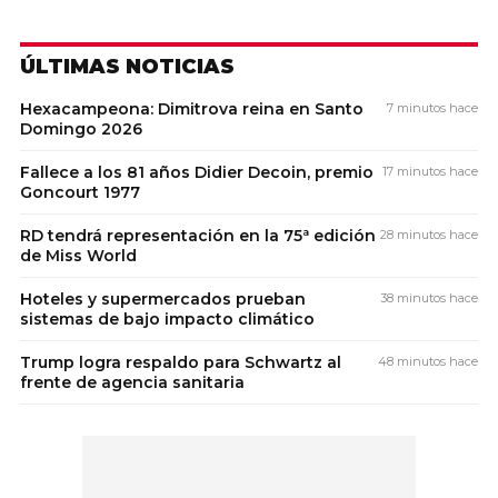
ÚLTIMAS NOTICIAS
Hexacampeona: Dimitrova reina en Santo
7 minutos hace
Domingo 2026
Fallece a los 81 años Didier Decoin, premio
17 minutos hace
Goncourt 1977
RD tendrá representación en la 75ª edición
28 minutos hace
de Miss World
Hoteles y supermercados prueban
38 minutos hace
sistemas de bajo impacto climático
Trump logra respaldo para Schwartz al
48 minutos hace
frente de agencia sanitaria