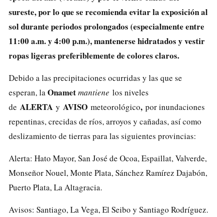
sureste, por lo que se recomienda evitar la exposición al
sol durante periodos prolongados (especialmente entre
11:00 a.m. y 4:00 p.m.), mantenerse hidratados y vestir
ropas ligeras preferiblemente de colores claros.
Debido a las precipitaciones ocurridas y las que se
Onamet
esperan, la
mantiene
los niveles
ALERTA
AVISO
,
de
y
meteorológico
por inundaciones
repentinas, crecidas de ríos, arroyos y cañadas, así como
deslizamiento de tierras para las siguientes provincias:
Alerta: Hato Mayor, San José de Ocoa, Espaillat, Valverde,
Monseñor Nouel, Monte Plata, Sánchez Ramírez Dajabón,
Puerto Plata, La Altagracia.
Avisos: Santiago, La Vega, El Seibo y Santiago Rodríguez.