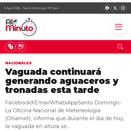
5 Ago 2026 · Santo Domingo 9:17 pm
NACIONALES
Vaguada continuará
generando aguaceros y
tronadas esta tarde
FacebookXEmailWhatsAppSanto Domingo.-
La Oficina Nacional de Metereología
(Onamet), informa que durante el día de hoy,
la vaguada en altura se…