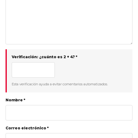
Verificación: ¿cuánto es 2 + 4? *
Esta verificación ayuda a evitar comentarios automatizados.
Nombre *
Correo electrónico *