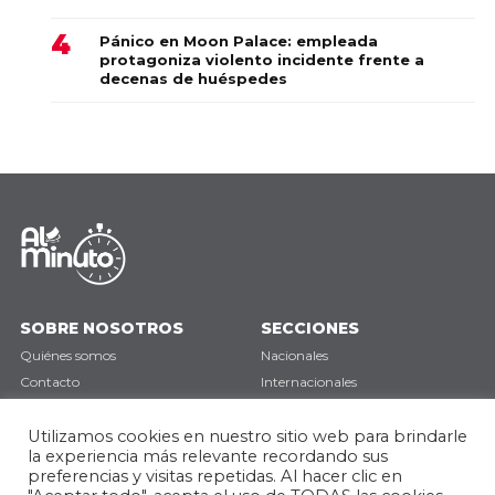
Pánico en Moon Palace: empleada
protagoniza violento incidente frente a
decenas de huéspedes
SOBRE NOSOTROS
SECCIONES
Quiénes somos
Nacionales
Contacto
Internacionales
Política de privacidad
Deportes
Utilizamos cookies en nuestro sitio web para brindarle
Opinión
la experiencia más relevante recordando sus
preferencias y visitas repetidas. Al hacer clic en
SÍGUENOS