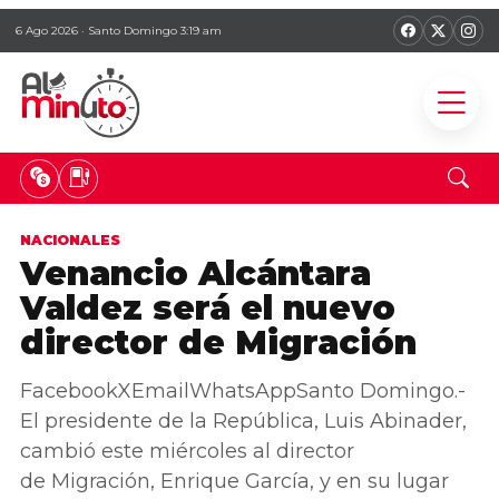
6 Ago 2026 · Santo Domingo 3:19 am
NACIONALES
Venancio Alcántara
Valdez será el nuevo
director de Migración
FacebookXEmailWhatsAppSanto Domingo.-
El presidente de la República, Luis Abinader,
cambió este miércoles al director
de Migración, Enrique García, y en su lugar