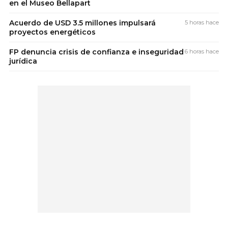
en el Museo Bellapart
Acuerdo de USD 3.5 millones impulsará
5 horas hace
proyectos energéticos
FP denuncia crisis de confianza e inseguridad
6 horas hace
jurídica