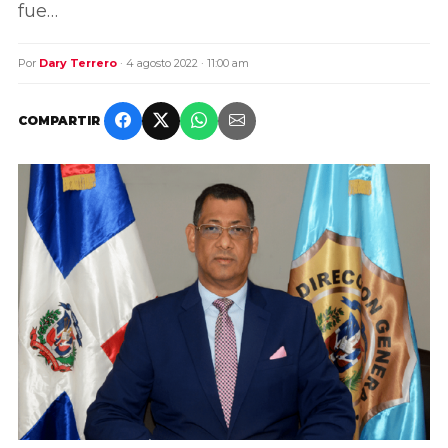
fue…
Por
Dary Terrero
· 4 agosto 2022 · 11:00 am
COMPARTIR