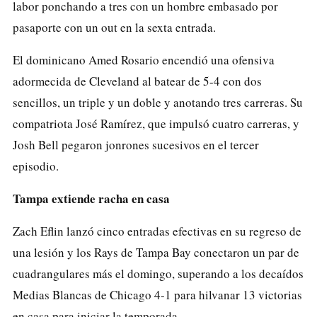
labor ponchando a tres con un hombre embasado por
pasaporte con un out en la sexta entrada.
El dominicano Amed Rosario encendió una ofensiva
adormecida de Cleveland al batear de 5-4 con dos
sencillos, un triple y un doble y anotando tres carreras. Su
compatriota José Ramírez, que impulsó cuatro carreras, y
Josh Bell pegaron jonrones sucesivos en el tercer
episodio.
Tampa extiende racha en casa
Zach Eflin lanzó cinco entradas efectivas en su regreso de
una lesión y los Rays de Tampa Bay conectaron un par de
cuadrangulares más el domingo, superando a los decaídos
Medias Blancas de Chicago 4-1 para hilvanar 13 victorias
en casa para iniciar la temporada.