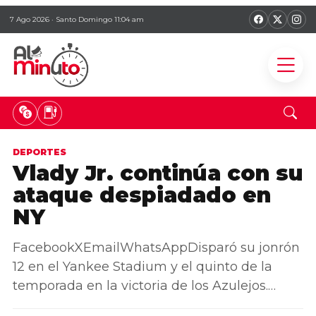
7 Ago 2026 · Santo Domingo 11:04 am
DEPORTES
Vlady Jr. continúa con su
ataque despiadado en
NY
FacebookXEmailWhatsAppDisparó su jonrón
12 en el Yankee Stadium y el quinto de la
temporada en la victoria de los Azulejos.…