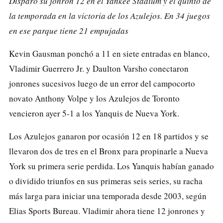
Disparó su jonrón 12 en el Yankee Stadium y el quinto de
la temporada en la victoria de los Azulejos. En 34 juegos
en ese parque tiene 21 empujadas
Kevin Gausman ponchó a 11 en siete entradas en blanco,
Vladimir Guerrero Jr. y Daulton Varsho conectaron
jonrones sucesivos luego de un error del campocorto
novato Anthony Volpe y los Azulejos de Toronto
vencieron ayer 5-1 a los Yanquis de Nueva York.
Los Azulejos ganaron por ocasión 12 en 18 partidos y se
llevaron dos de tres en el Bronx para propinarle a Nueva
York su primera serie perdida. Los Yanquis habían ganado
o dividido triunfos en sus primeras seis series, su racha
más larga para iniciar una temporada desde 2003, según
Elias Sports Bureau. Vladimir ahora tiene 12 jonrones y