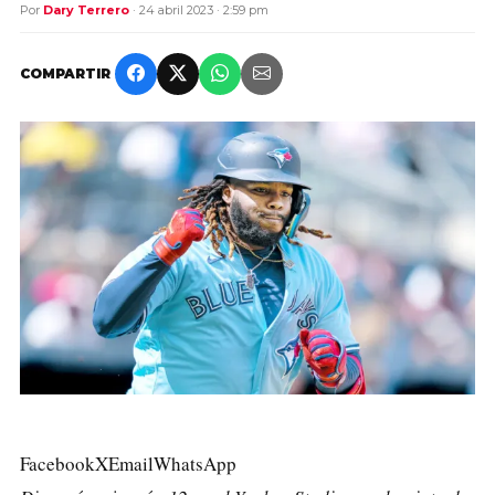
Por
Dary Terrero
· 24 abril 2023 · 2:59 pm
COMPARTIR
Facebook
X
Email
WhatsApp