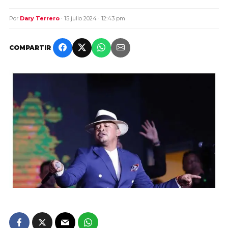
Por
Dary Terrero
· 15 julio 2024 · 12:43 pm
COMPARTIR