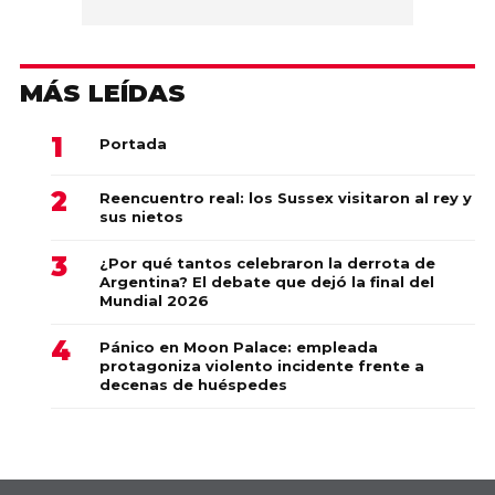
MÁS LEÍDAS
Portada
Reencuentro real: los Sussex visitaron al rey y
sus nietos
¿Por qué tantos celebraron la derrota de
Argentina? El debate que dejó la final del
Mundial 2026
Pánico en Moon Palace: empleada
protagoniza violento incidente frente a
decenas de huéspedes