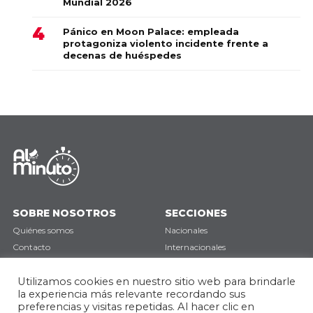
Mundial 2026
Pánico en Moon Palace: empleada
protagoniza violento incidente frente a
decenas de huéspedes
SOBRE NOSOTROS
SECCIONES
Quiénes somos
Nacionales
Contacto
Internacionales
Política de privacidad
Deportes
Utilizamos cookies en nuestro sitio web para brindarle
Opinión
la experiencia más relevante recordando sus
preferencias y visitas repetidas. Al hacer clic en