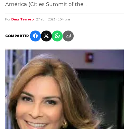
América (Cities Summit of the…
Por
Dary Terrero
· 27 abril 2023 · 3:54 pm
COMPARTIR