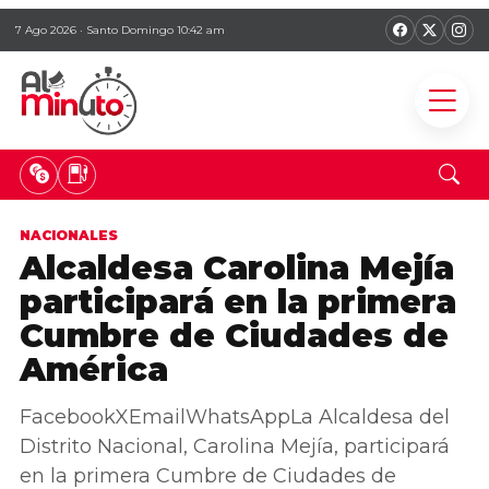
7 Ago 2026 · Santo Domingo 10:42 am
NACIONALES
Alcaldesa Carolina Mejía
participará en la primera
Cumbre de Ciudades de
América
FacebookXEmailWhatsAppLa Alcaldesa del
Distrito Nacional, Carolina Mejía, participará
en la primera Cumbre de Ciudades de