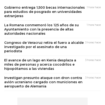
Gobierno entrega 1,500 becas internacionales
1 hora hace
para estudios de posgrado en universidades
extranjeras
La Romana conmemoró los 125 años de su
1 hora hace
Ayuntamiento con la presencia de altas
autoridades nacionales
Congreso de Veracruz retira el fuero a alcalde
3 horas hace
investigado por el asesinato de una
periodista
El avance de un lago en Kenia desplaza a
3 horas hace
miles de personas y acerca cocodrilos e
hipopótamos a las viviendas
Investigan presunto ataque con dron contra
3 horas hace
avión ucraniano cargado con municiones en
aeropuerto de Alemania