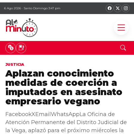
6 Ago 2026 · Santo Domingo 3:47 pm
JUSTICIA
Aplazan conocimiento
medidas de coerción a
imputados en asesinato
empresario vegano
FacebookXEmailWhatsAppLa Oficina de
Atención Permanente del Distrito Judicial de
la Vega, aplazó para el próximo miércoles la