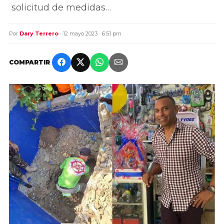
solicitud de medidas…
Por
Dary Terrero
· 12 mayo 2023 · 6:51 pm
COMPARTIR