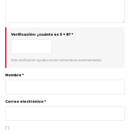
Verificación: ¿cuánto es 5 + 8? *
Esta verificación ayuda a evitar comentarios automatizados.
Nombre *
Correo electrónico *