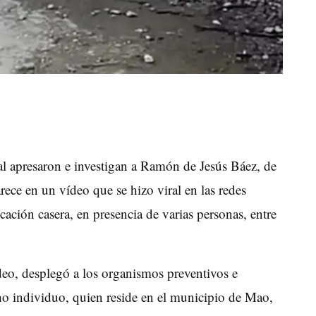
al apresaron e investigan a Ramón de Jesús Báez, de
ce en un vídeo que se hizo viral en las redes
cación casera, en presencia de varias personas, entre
deo, desplegó a los organismos preventivos e
cho individuo, quien reside en el municipio de Mao,