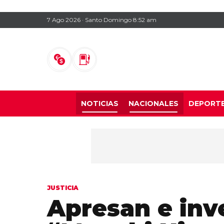
7 Ago 2026 · Santo Domingo 8:52 am
NOTICIAS
NACIONALES
DEPORT
JUSTICIA
Apresan e inv