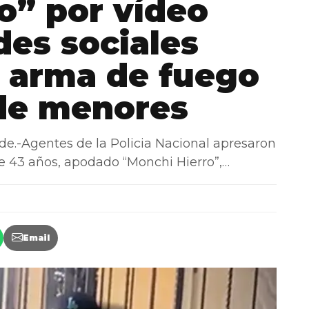
o” por vídeo
des sociales
 arma de fuego
 de menores
-Agentes de la Policia Nacional apresaron
e 43 años, apodado “Monchi Hierro”,…
Email