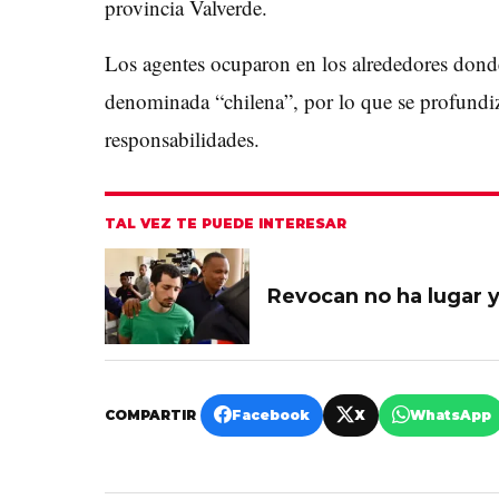
provincia Valverde.
Los agentes ocuparon en los alrededores dond
denominada “chilena”, por lo que se profundiza
responsabilidades.
TAL VEZ TE PUEDE INTERESAR
Revocan no ha lugar y
COMPARTIR
Facebook
X
WhatsApp