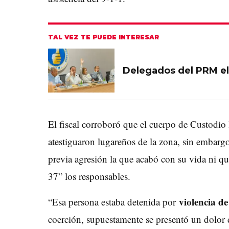
TAL VEZ TE PUEDE INTERESAR
Delegados del PRM el
El fiscal corroboró que el cuerpo de Custodio 
atestiguaron lugareños de la zona, sin embarg
previa agresión la que acabó con su vida ni qu
37” los responsables.
violencia d
“Esa persona estaba detenida por
coerción, supuestamente se presentó un dolor