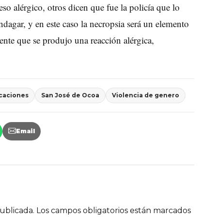
so alérgico, otros dicen que fue la policía que lo
ndagar, y en este caso la necropsia será un elemento
ente que se produjo una reacción alérgica,
caciones
San José de Ocoa
Violencia de genero
Email
ublicada.
Los campos obligatorios están marcados