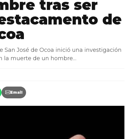
bre tras ser
destacamento de
coa
San José de Ocoa inició una investigación
on la muerte de un hombre…
Email