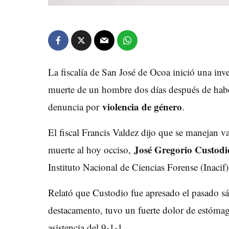
La fiscalía de San José de Ocoa inició una inv
muerte de un hombre dos días después de haber
violencia de género
denuncia por
.
El fiscal Francis Valdez dijo que se manejan va
José Gregorio Custodi
muerte al hoy occiso,
Instituto Nacional de Ciencias Forense (Inacif
Relató que Custodio fue apresado el pasado sá
destacamento, tuvo un fuerte dolor de estómago
asistencia del 9-1-1.