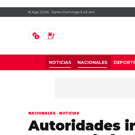
8 Ago 2026 · Santo Domingo 5:43 am
NOTICIAS
NACIONALES
DEPORT
NACIONALES
·
NOTICIAS
Autoridades i