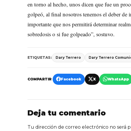
en torno al hecho, unos dicen que fue un proce
golpeó, al final nosotros tenemos el deber de i
importante que nos permitirá determinar realm
sobredosis o si fue golpeado”, sostuvo.
ETIQUETAS:
Dary Terrero
Dary Terrero Comuni
COMPARTIR
Facebook
X
WhatsApp
Deja tu comentario
Tu dirección de correo electrónico no será p