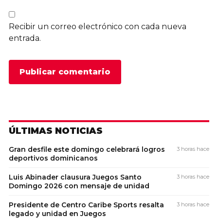
Recibir un correo electrónico con cada nueva
entrada.
ÚLTIMAS NOTICIAS
Gran desfile este domingo celebrará logros
3 horas hace
deportivos dominicanos
Luis Abinader clausura Juegos Santo
3 horas hace
Domingo 2026 con mensaje de unidad
Presidente de Centro Caribe Sports resalta
3 horas hace
legado y unidad en Juegos