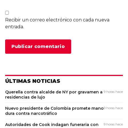
Recibir un correo electrónico con cada nueva
entrada.
ÚLTIMAS NOTICIAS
Querella contra alcalde de NY por gravamen a
9 horas hace
residencias de lujo
Nuevo presidente de Colombia promete mano
9 horas hace
dura contra narcotráfico
Autoridades de Cook indagan funeraria con
9 horas hace