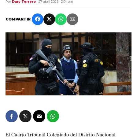
Por
Dary Terrero
· 27 abril 2023 · 2:01 pm
COMPARTIR
El Cuarto Tribunal Colegiado del Distrito Nacional