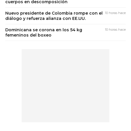
cuerpos en descomposición
Nuevo presidente de Colombia rompe con el
10 horas hace
diálogo y refuerza alianza con EE.UU.
Dominicana se corona en los 54 kg
10 horas hace
femeninos del boxeo