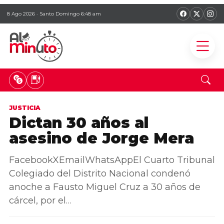
8 Ago 2026 · Santo Domingo 6:48 am
JUSTICIA
Dictan 30 años al
asesino de Jorge Mera
FacebookXEmailWhatsAppEl Cuarto Tribunal
Colegiado del Distrito Nacional condenó
anoche a Fausto Miguel Cruz a 30 años de
cárcel, por el…