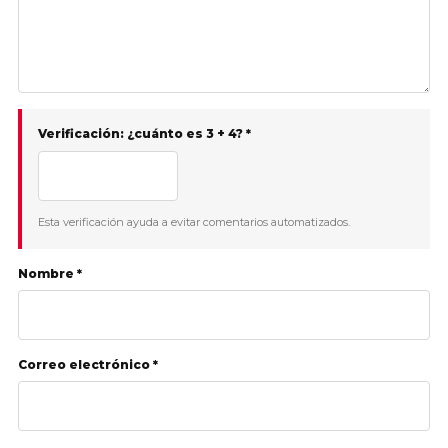
Verificación: ¿cuánto es 3 + 4? *
Esta verificación ayuda a evitar comentarios automatizados.
Nombre *
Correo electrónico *