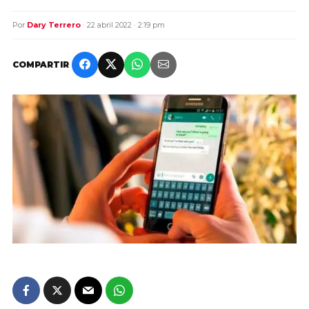
Por
Dary Terrero
· 22 abril 2022 · 2:19 pm
COMPARTIR