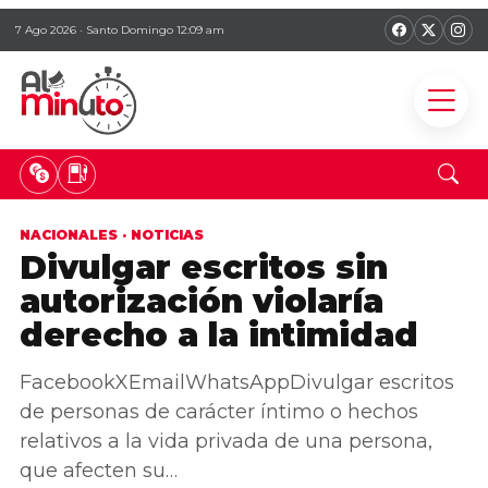
7 Ago 2026 · Santo Domingo 12:09 am
NACIONALES
·
NOTICIAS
Divulgar escritos sin
autorización violaría
derecho a la intimidad
FacebookXEmailWhatsAppDivulgar escritos
de personas de carácter íntimo o hechos
relativos a la vida privada de una persona,
que afecten su…