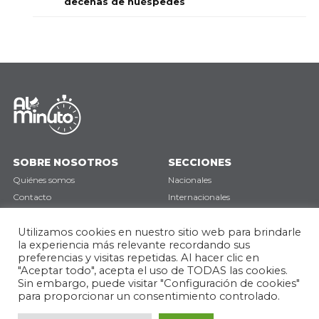
decenas de huéspedes
SOBRE NOSOTROS
SECCIONES
Quiénes somos
Nacionales
Contacto
Internacionales
Política de privacidad
Deportes
Utilizamos cookies en nuestro sitio web para brindarle
Opinión
la experiencia más relevante recordando sus
preferencias y visitas repetidas. Al hacer clic en
SÍGUENOS
"Aceptar todo", acepta el uso de TODAS las cookies.
Sin embargo, puede visitar "Configuración de cookies"
para proporcionar un consentimiento controlado.