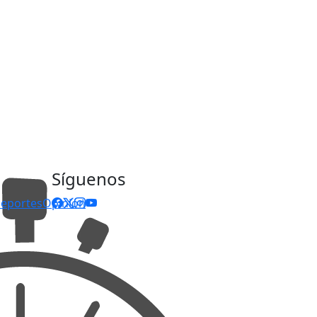
Síguenos
eportes
Opinión