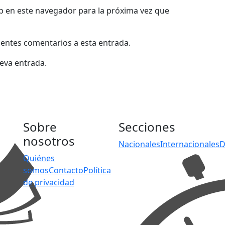
b en este navegador para la próxima vez que
uientes comentarios a esta entrada.
ueva entrada.
Sobre
Secciones
nosotros
Nacionales
Internacionales
D
Quiénes
somos
Contacto
Política
de privacidad