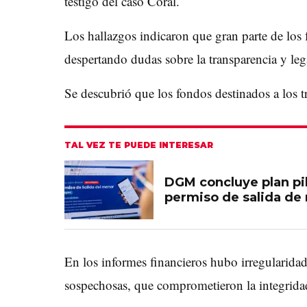
testigo del caso Coral.
Los hallazgos indicaron que gran parte de lo
despertando dudas sobre la transparencia y leg
Se descubrió que los fondos destinados a los t
TAL VEZ TE PUEDE INTERESAR
DGM concluye plan pil
permiso de salida de 
En los informes financieros hubo irregularida
sospechosas, que comprometieron la integrida