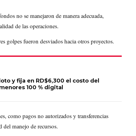
s fondos no se manejaron de manera adecuada,
alidad de las operaciones.
res golpes fueron desviados hacia otros proyectos.
oto y fija en RD$6,300 el costo del
menores 100 % digital
des, como pagos no autorizados y transferencias
d del manejo de recursos.