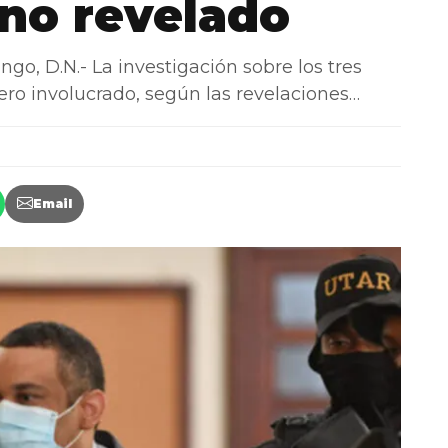
ino revelado
 D.N.- La investigación sobre los tres
nero involucrado, según las revelaciones…
Email