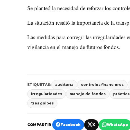
Se planteó la necesidad de reforzar los controle
La situación resaltó la importancia de la trans
Las medidas para corregir las irregularidades
vigilancia en el manejo de futuros fondos.
ETIQUETAS:
auditoria
controles financieros
irregularidades
manejo de fondos
práctic
tres golpes
COMPARTIR
Facebook
X
WhatsApp