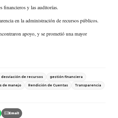
s financieros y las auditorías.
parencia en la administración de recursos públicos.
 encontraron apoyo, y se prometió una mayor
desviación de recursos
gestión financiera
as de manejo
Rendición de Cuentas
Transparencia
Email