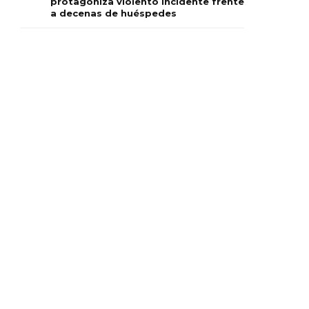
protagoniza violento incidente frente
a decenas de huéspedes