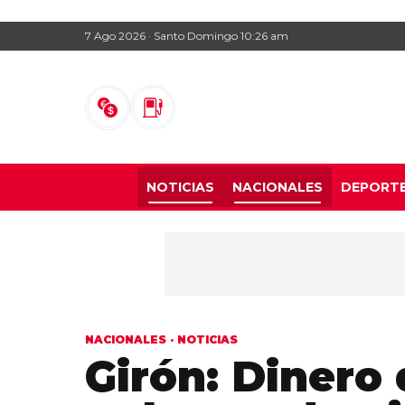
7 Ago 2026 · Santo Domingo 10:26 am
NOTICIAS
NACIONALES
DEPORT
NACIONALES
·
NOTICIAS
Girón: Dinero 