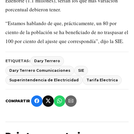
Edenorte (1.1 millones), serían los que más variación
porcentual debieron tener.
“Estamos hablando de que, prácticamente, un 80 por
ciento de la población se ha beneficiado de no traspasar el
100 por ciento del ajuste que correspondía”, dijo la SIE.
ETIQUETAS:
Dary Terrero
Dary Terrero Comunicaciones
SIE
Superintendencia de Electricidad
Tarifa Electrica
COMPARTIR