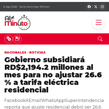
6 Ago 2026 · Santo Domingo 10:51 pm
NACIONALES
·
NOTICIAS
Gobierno subsidiará
RD$2,194.2 millones al
mes para no ajustar 26.6
% a tarifa eléctrica
residencial
FacebookXEmailWhatsAppSuperintendencia
reporta que ajuste residencial debió ser 26.6