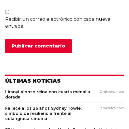
Recibir un correo electrónico con cada nueva
entrada.
ÚLTIMAS NOTICIAS
Liranyi Alonso reina con cuarta medalla
2 minutos hace
dorada
Fallece a los 26 años Sydney Towle,
12 minutos hace
símbolo de resiliencia frente al
colangiocarcinoma