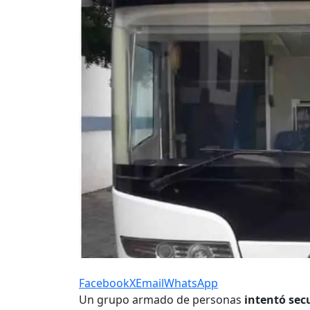
Facebook
X
Email
WhatsApp
Un grupo armado de personas
intentó sec