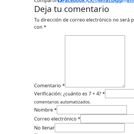
Compartir
Facebook
X
WhatsApp
Em
Deja tu comentario
Tu dirección de correo electrónico no será p
con
*
Comentario *
Verificación: ¿cuánto es 7 + 4? *
comentarios automatizados.
Nombre *
Correo electrónico *
No llenar