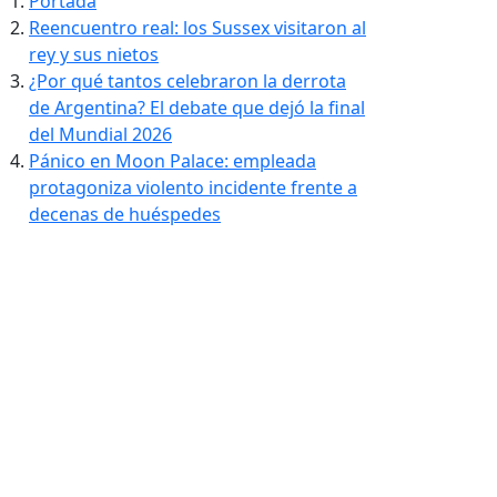
Portada
Reencuentro real: los Sussex visitaron al
rey y sus nietos
¿Por qué tantos celebraron la derrota
de Argentina? El debate que dejó la final
del Mundial 2026
Pánico en Moon Palace: empleada
protagoniza violento incidente frente a
decenas de huéspedes