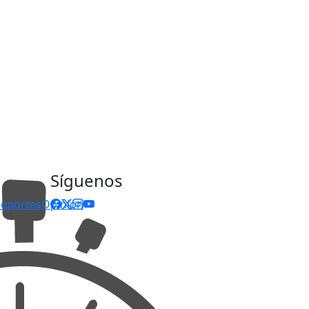
Síguenos
eportes
Opinión