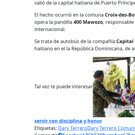
salió de la capital haitiana de Puerto Prín
El hecho ocurrió en la comuna
Croix-des-B
opera la pandilla
400 Mawozo
, responsable
internacional.
Se trata de autobús de la compañía
Capital
haitiano en el la República Dominicana, de 
Tal vez te puede interesar
servir con disciplina y honor
Etiquetas:
Dary Terrero
Dary Terrero Comun