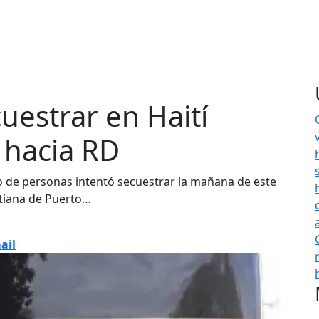
uestrar en Haití
 hacia RD
e personas intentó secuestrar la mañana de este
itiana de Puerto…
ail