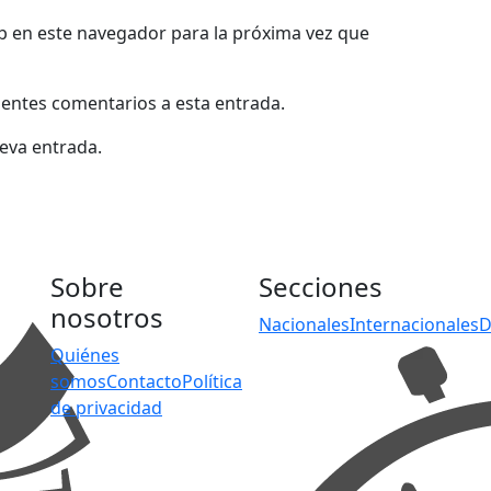
b en este navegador para la próxima vez que
uientes comentarios a esta entrada.
ueva entrada.
Sobre
Secciones
nosotros
Nacionales
Internacionales
D
Quiénes
somos
Contacto
Política
de privacidad