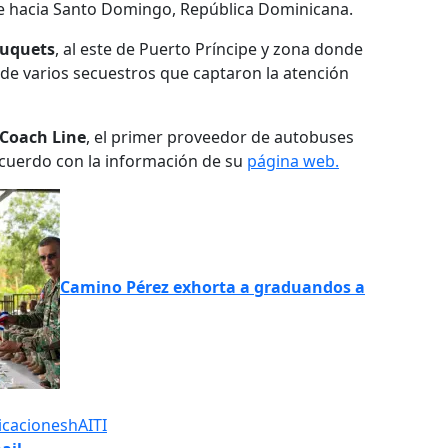
cipe hacia Santo Domingo, República Dominicana.
ouquets
, al este de Puerto Príncipe y zona donde
 de varios secuestros que captaron la atención
 Coach Line
, el primer proveedor de autobuses
acuerdo con la información de su
página web.
Camino Pérez exhorta a graduandos a
icaciones
hAITI