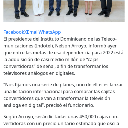
Facebook
X
Email
WhatsApp
El presidente del Instituto Dominicano de las Teleco­
municaciones (Indotel), Nelson Arroyo, informó ayer
que entre las metas de esa dependencia para 2022 está
la adquisición de casi medio millón de “cajas
convertidoras” de señal, a fin de transformar los
televisores análogos en digitales.
“Nos fijamos una serie de planes, uno de ellos es lan­zar
una licitación interna­cional para comprar las ca­jitas
convertidores que van a transformar la televisión
análoga en digital”, precisó el funcionario.
Según Arroyo, serán licita­das unas 450,000 cajas con­
vertidoras con un precio unitario estimado que osci­la