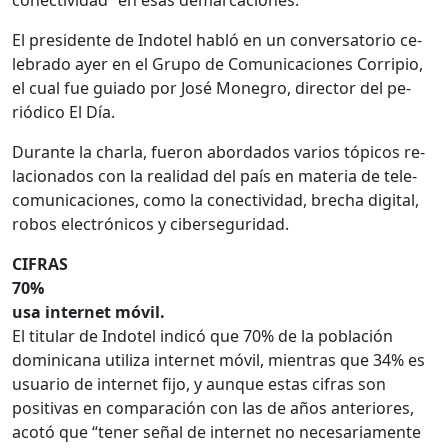
El presidente de Indotel ha­bló en un conversatorio ce­
lebrado ayer en el Grupo de Comunicaciones Corripio,
el cual fue guiado por José Monegro, director del pe­
riódico El Día.
Durante la charla, fueron abordados varios tópicos re­
lacionados con la realidad del país en materia de tele­
comunicaciones, como la conectividad, brecha digi­tal,
robos electrónicos y ci­berseguridad.
CIFRAS
70%
usa internet móvil.
El titular de Indotel in­dicó que 70% de la po­blación
dominicana utiliza internet móvil, mientras que 34% es
usuario de internet fijo, y aunque estas cifras son
positivas en compara­ción con las de años an­teriores,
acotó que “te­ner señal de internet no necesariamente