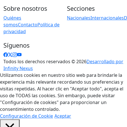
Sobre nosotros
Secciones
Quiénes
Nacionales
Internacionales
D
somos
Contacto
Política de
privacidad
Síguenos
Todos los derechos reservados © 2026
Desarrollado por
Infinity Nexus
Utilizamos cookies en nuestro sitio web para brindarle la
experiencia más relevante recordando sus preferencias y
visitas repetidas. Al hacer clic en "Aceptar todo", acepta el
uso de TODAS las cookies. Sin embargo, puede visitar
"Configuración de cookies" para proporcionar un
consentimiento controlado.
Configuración de Cookie
Aceptar