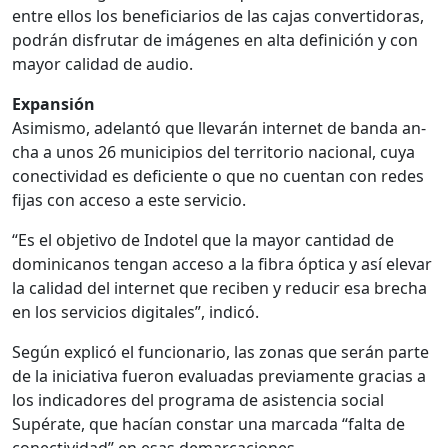
entre ellos los beneficiarios de las cajas convertidoras,
podrán disfrutar de imáge­nes en alta definición y con
mayor calidad de audio.
Expansión
Asimismo, adelantó que lle­varán internet de banda an­
cha a unos 26 municipios del territorio nacional, cuya
conectividad es deficiente o que no cuentan con redes
fi­jas con acceso a este servi­cio.
“Es el objetivo de Indotel que la mayor cantidad de
dominicanos tengan acceso a la fibra óptica y así elevar
la calidad del internet que reciben y reducir esa brecha
en los servicios digitales”, indicó.
Según explicó el funcio­nario, las zonas que serán parte
de la iniciativa fue­ron evaluadas previamen­te gracias a
los indicadores del programa de asistencia social
Supérate, que hacían constar una marcada “falta de
conectividad’’ en esas de­marcaciones.