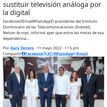
sustituir televisión análoga por
la digital
FacebookXEmailWhatsAppEl presidente del Instituto
Dominicano de las Teleco­municaciones (Indotel),
Nelson Arroyo, informó ayer que entre las metas de esa
dependencia…
Por
Dary Terrero
· 11 mayo 2022 · 1:15 pm
Compartir
Facebook
X
WhatsApp
Email