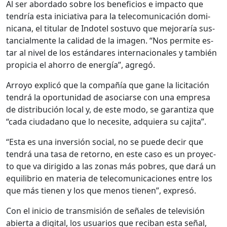
Al ser abordado sobre los beneficios e impacto que
tendría esta iniciativa para la telecomunicación domi­
nicana, el titular de Indotel sostuvo que mejoraría sus­
tancialmente la calidad de la imagen. “Nos permite es­
tar al nivel de los estándares internacionales y también
propicia el ahorro de ener­gía”, agregó.
Arroyo explicó que la com­pañía que gane la licitación
tendrá la oportunidad de asociarse con una empre­sa
de distribución local y, de este modo, se garantiza que
“cada ciudadano que lo ne­cesite, adquiera su cajita”.
“Esta es una inversión so­cial, no se puede decir que
tendrá una tasa de retorno, en este caso es un proyec­
to que va dirigido a las zo­nas más pobres, que dará un
equilibrio en materia de telecomunicaciones entre los
que más tienen y los que menos tienen”, expresó.
Con el inicio de transmi­sión de señales de televisión
abierta a digital, los usua­rios que reciban esta señal,