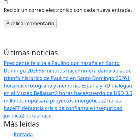
Recibir un correo electrónico con cada nueva entrada.
Últimas noticias
Presidente felicita a Paulino por hazaña en Santo
Domingo 2026
55 minutos hace
Primera dama aplaude
triunfo histórico de Paulino en Santo Domingo 2026
1
hora hace
Fotografía y memoria: España y RD dialogan
en el Museo Bellapart
2 horas hace
Acuerdo de USD 3.5
millones impulsará proyectos energéticos
2 horas
hace
FP denuncia crisis de confianza e inseguridad
jurídica
2 horas hace
Más leídas
Portada