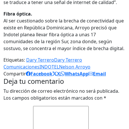
se tra­duce a tener una señal de internet de calidad”.
Fibra óptica.
Al ser cuestionado sobre la brecha de conectivi­dad que
existe en Repú­blica Dominicana, Arro­yo precisó que
Indotel planea llevar fibra óptica a unas 17
comunidades de la región Sur, zona donde, según
sostuvo, se concentra el mayor índice de brecha digital.
Etiquetas:
Dary Terrero
Dary Terrero
Comunicaciones
INDOTEL
Nelson Arroyo
Compartir
Facebook
X
WhatsApp
Email
Deja tu comentario
Tu dirección de correo electrónico no será publicada.
Los campos obligatorios están marcados con
*