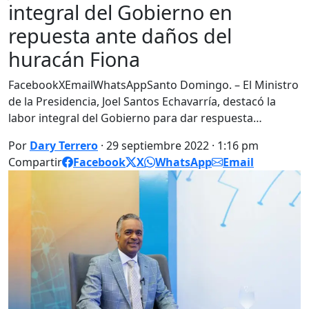
integral del Gobierno en
repuesta ante daños del
huracán Fiona
FacebookXEmailWhatsAppSanto Domingo. – El Ministro
de la Presidencia, Joel Santos Echavarría, destacó la
labor integral del Gobierno para dar respuesta…
Por
Dary Terrero
· 29 septiembre 2022 · 1:16 pm
Compartir
Facebook
X
WhatsApp
Email