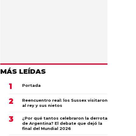
MÁS LEÍDAS
Portada
Reencuentro real: los Sussex visitaron
al rey y sus nietos
¿Por qué tantos celebraron la derrota
de Argentina? El debate que dejó la
final del Mundial 2026