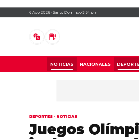
6 Ago 2026 · Santo Domingo 3:54 pm
NOTICIAS
NACIONALES
DEPORT
DEPORTES
·
NOTICIAS
Juegos Olímpi