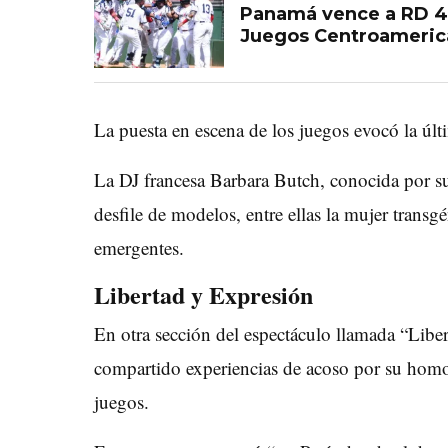
Panamá vence a RD 4-3
Juegos Centroameric
La puesta en escena de los juegos evocó la últ
La DJ francesa
Barbara Butch
, conocida por s
desfile de modelos, entre ellas la mujer trans
emergentes.
Libertad y Expresión
En otra sección del espectáculo llamada “Libert
compartido experiencias de acoso por su homo
juegos.