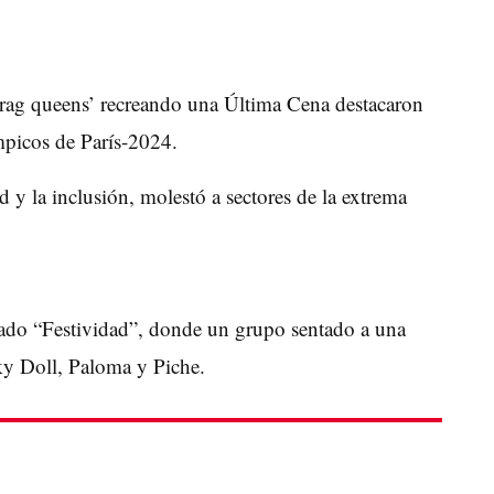
ag queens’ recreando una Última Cena destacaron
ímpicos de
París-2024
.
d y la inclusión, molestó a sectores de la extrema
ado “Festividad”, donde un grupo sentado a una
ky Doll, Paloma y Piche.