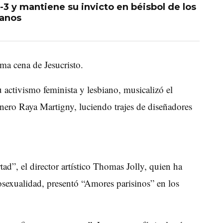
 y mantiene su invicto en béisbol de los
anos
ima cena de Jesucristo.
u activismo feminista y lesbiano, musicalizó el
género Raya Martigny, luciendo trajes de diseñadores
ad”, el director artístico Thomas Jolly, quien ha
sexualidad, presentó “Amores parisinos” en los