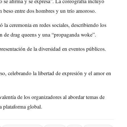
 se afirma y se expresa”. La coreografía incluyó
un beso entre dos hombres y un trío amoroso.
ó la ceremonia en redes sociales, describiendo los
ión de drag queens y una “propaganda woke”.
presentación de la diversidad en eventos públicos.
rso, celebrando la libertad de expresión y el amor en
valentía de los organizadores al abordar temas de
na plataforma global.