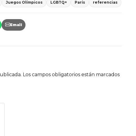
Juegos Olímpicos
LGBTQ+
París
referencias
Email
ublicada.
Los campos obligatorios están marcados