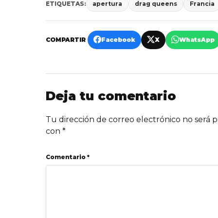
ETIQUETAS:
apertura
drag queens
Francia
COMPARTIR
Facebook
X
WhatsApp
Deja tu comentario
Tu dirección de correo electrónico no será p
con
*
Comentario *