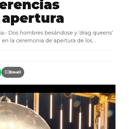
ferencias
 apertura
.- Dos hombres besándose y ‘drag queens’
en la ceremonia de apertura de los…
Email