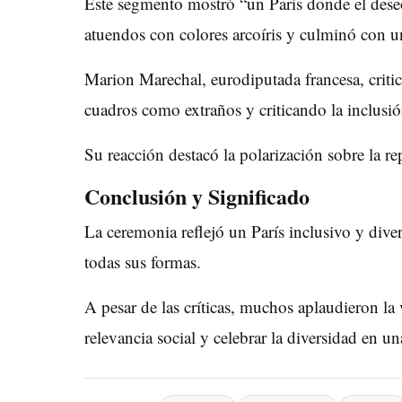
Este segmento mostró “un París donde el deseo
atuendos con colores arcoíris y culminó con 
Marion Marechal, eurodiputada francesa, critic
cuadros como extraños y criticando la inclus
Su reacción destacó la polarización sobre la re
Conclusión y Significado
La ceremonia reflejó un París inclusivo y dive
todas sus formas.
A pesar de las críticas, muchos aplaudieron la 
relevancia social y celebrar la diversidad en u