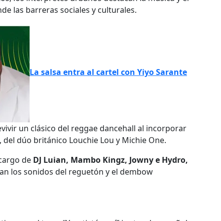
de las barreras sociales y culturales.
La salsa entra al cartel con Yiyo Sarante
ivir un clásico del reggae dancehall al incorporar
3), del dúo británico Louchie Lou y Michie One.
 cargo de
DJ Luian, Mambo Kingz, Jowny e Hydro,
an los sonidos del reguetón y el dembow