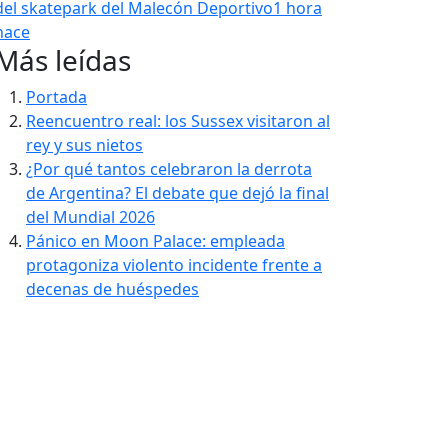
del skatepark del Malecón Deportivo
1 hora
hace
Más leídas
Portada
Reencuentro real: los Sussex visitaron al
rey y sus nietos
¿Por qué tantos celebraron la derrota
de Argentina? El debate que dejó la final
del Mundial 2026
Pánico en Moon Palace: empleada
protagoniza violento incidente frente a
decenas de huéspedes