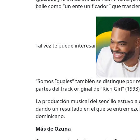
baile como “un ente unificador” que trascien
Tal vez te puede interesar
“Somos Iguales” también se distingue por rev
partes del track original de “Rich Girl” (199
La producción musical del sencillo estuvo a
dando un resultado en el que se entremezcl
dominicano.
Más de Ozuna