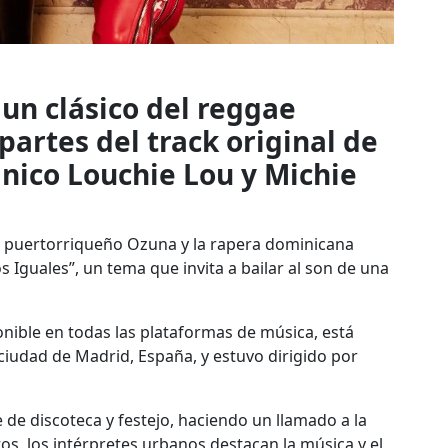
 un clásico del reggae
partes del track original de
tánico Louchie Lou y Michie
r puertorriqueño Ozuna y la rapera dominicana
 Iguales”, un tema que invita a bailar al son de una
nible en todas las plataformas de música, está
iudad de Madrid, España, y estuvo dirigido por
 de discoteca y festejo, haciendo un llamado a la
tos, los intérpretes urbanos destacan la música y el